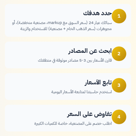
حدد هدفك
1
سبائك عيار 24 (سعر السوق مع markup، مصنعية منخفضة)، أو
مجوهرات (سعر الذهب الخام + مصنعية) للاستخدام والزينة
ابحث عن المصادر
2
قارن الأسعار بين 3-5 مصادر موثوقة في منطقتك
تابع الأسعار
3
استخدم حاسبتنا لمتابعة الأسعار اليومية
تفاوض على السعر
4
اطلب خصم على المصنعية، خاصة للكميات الكبيرة