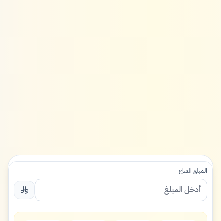
المبلغ المتاح