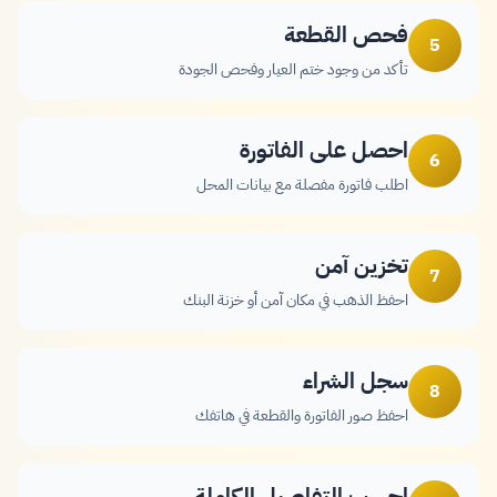
فحص القطعة
5
تأكد من وجود ختم العيار وفحص الجودة
احصل على الفاتورة
6
اطلب فاتورة مفصلة مع بيانات المحل
تخزين آمن
7
احفظ الذهب في مكان آمن أو خزنة البنك
سجل الشراء
8
احفظ صور الفاتورة والقطعة في هاتفك
احسب التفاصيل الكاملة