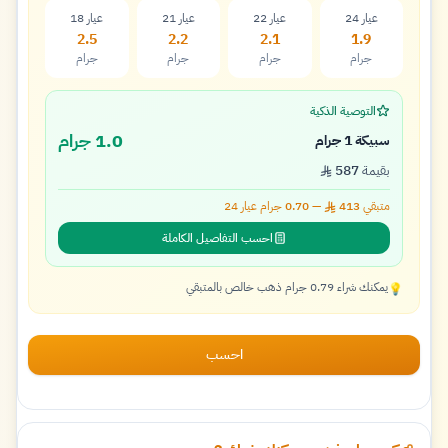
عيار 24
عيار 22
عيار 21
عيار 18
2.5
2.2
2.1
1.9
جرام
جرام
جرام
جرام
التوصية الذكية
1.0 جرام
سبيكة 1 جرام
بقيمة
587
متبقي
413
—
0.70
جرام عيار
24
احسب التفاصيل الكاملة
يمكنك شراء 0.79 جرام ذهب خالص بالمتبقي
💡
احسب