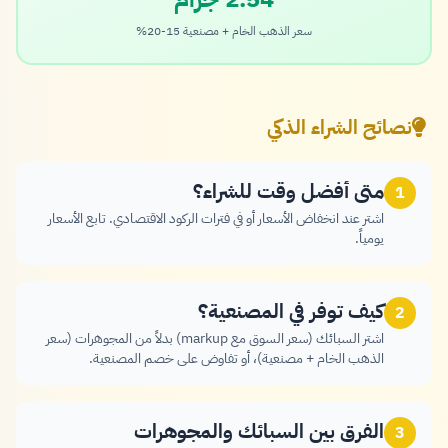
سعر الذهب الخام + مصنعية 15-20%
نصائح الشراء الذكي
متى أفضل وقت للشراء؟
1
اشتر عند انخفاض الأسعار أو في فترات الركود الاقتصادي. تابع الأسعار
يومياً.
كيف توفر في المصنعية؟
2
اشتر السبائك (سعر السوق مع markup) بدلاً من المجوهرات (سعر
الذهب الخام + مصنعية)، أو تفاوض على خصم المصنعية.
الفرق بين السبائك والمجوهرات
3