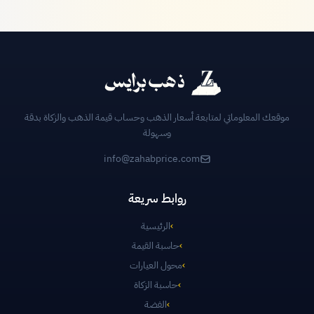
موقعك المعلوماتي لمتابعة أسعار الذهب وحساب قيمة الذهب والزكاة بدقة
وسهولة
info@zahabprice.com
روابط سريعة
›
الرئيسية
›
حاسبة القيمة
›
محول العيارات
›
حاسبة الزكاة
›
الفضة