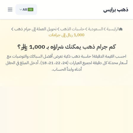
ذهب برايس
AR
الرئيسية
السعودية
حاسبات الذهب
تحويل العملة إلى جرام ذهب
1,000 ريال إلى جرامات
كم جرام ذهب يمكنك شراؤه بـ 1,000
؟
احسب القيمة الدقيقة! حاسبة ذهب ذكية تعرض أفضل السبائك والتوصيات مع
أسعار محدثة كل دقيقة لجميع العيارات (24، 22، 21، 18). أدخل المبلغ في الحقل
أدناه وابدأ الحساب.