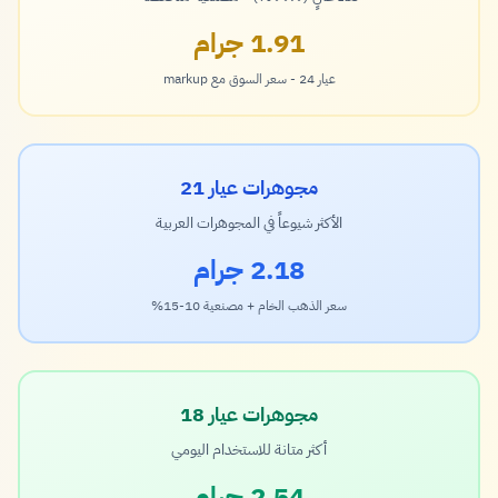
1.91 جرام
عيار 24 - سعر السوق مع markup
مجوهرات عيار 21
الأكثر شيوعاً في المجوهرات العربية
2.18 جرام
سعر الذهب الخام + مصنعية 10-15%
مجوهرات عيار 18
أكثر متانة للاستخدام اليومي
2.54 جرام