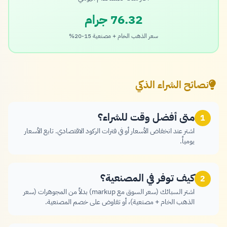
76.32 جرام
سعر الذهب الخام + مصنعية 15-20%
نصائح الشراء الذكي
متى أفضل وقت للشراء؟
1
اشتر عند انخفاض الأسعار أو في فترات الركود الاقتصادي. تابع الأسعار
يومياً.
كيف توفر في المصنعية؟
2
اشتر السبائك (سعر السوق مع markup) بدلاً من المجوهرات (سعر
الذهب الخام + مصنعية)، أو تفاوض على خصم المصنعية.