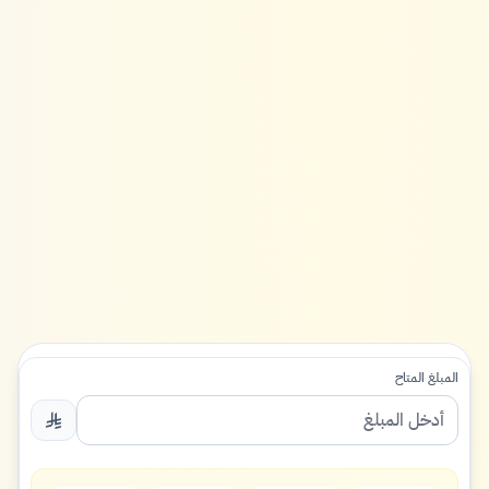
المبلغ المتاح