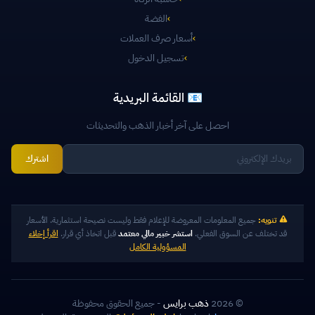
›
الفضة
›
أسعار صرف العملات
›
تسجيل الدخول
📧 القائمة البريدية
احصل على آخر أخبار الذهب والتحديثات
اشترك
تنويه:
جميع المعلومات المعروضة للإعلام فقط وليست نصيحة استثمارية. الأسعار
قد تختلف عن السوق الفعلي.
استشر خبير مالي معتمد
قبل اتخاذ أي قرار.
اقرأ إخلاء
المسؤولية الكامل
© 2026
ذهب برايس
- جميع الحقوق محفوظة