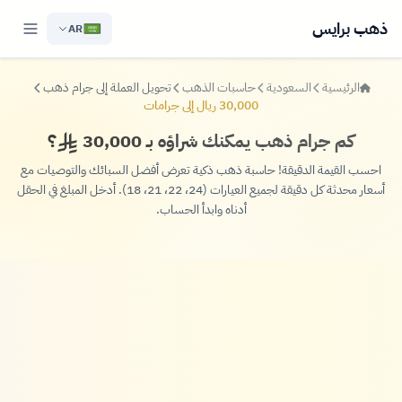
ذهب برايس
AR
الرئيسية
السعودية
حاسبات الذهب
تحويل العملة إلى جرام ذهب
30,000 ريال إلى جرامات
كم جرام ذهب يمكنك شراؤه بـ 30,000
؟
احسب القيمة الدقيقة! حاسبة ذهب ذكية تعرض أفضل السبائك والتوصيات مع
أسعار محدثة كل دقيقة لجميع العيارات (24، 22، 21، 18). أدخل المبلغ في الحقل
أدناه وابدأ الحساب.