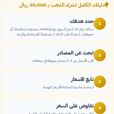
دليلك الكامل لشراء الذهب بـ 30,000 ريال
حدد هدفك
1
سبائك عيار 24 (سعر السوق مع markup، مصنعية منخفضة)، أو
مجوهرات (سعر الذهب الخام + مصنعية) للاستخدام والزينة
ابحث عن المصادر
2
قارن الأسعار بين 3-5 مصادر موثوقة في منطقتك
تابع الأسعار
3
استخدم حاسبتنا لمتابعة الأسعار اليومية
تفاوض على السعر
4
اطلب خصم على المصنعية، خاصة للكميات الكبيرة