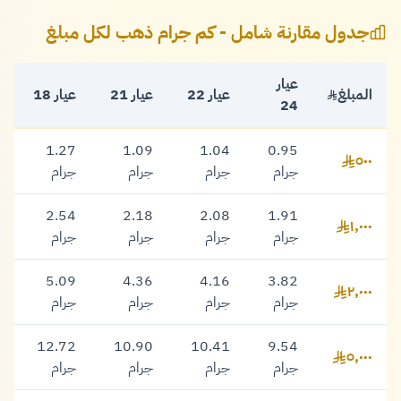
جدول مقارنة شامل - كم جرام ذهب لكل مبلغ
عيار
المبلغ
عيار 22
عيار 21
عيار 18
24
1.27
1.09
1.04
0.95
٥٠٠
٥٠٠ ريال
جرام
جرام
جرام
جرام
2.54
2.18
2.08
1.91
١,٠٠٠
١,٠٠٠ ريال
جرام
جرام
جرام
جرام
5.09
4.36
4.16
3.82
٢,٠٠٠
٢,٠٠٠ ريال
جرام
جرام
جرام
جرام
12.72
10.90
10.41
9.54
٥,٠٠٠
٥,٠٠٠ ريال
جرام
جرام
جرام
جرام