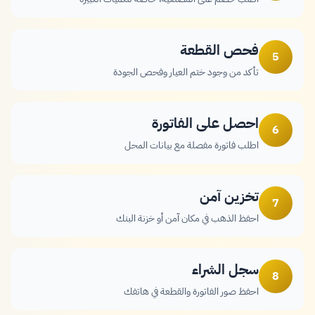
فحص القطعة
5
تأكد من وجود ختم العيار وفحص الجودة
احصل على الفاتورة
6
اطلب فاتورة مفصلة مع بيانات المحل
تخزين آمن
7
احفظ الذهب في مكان آمن أو خزنة البنك
سجل الشراء
8
احفظ صور الفاتورة والقطعة في هاتفك