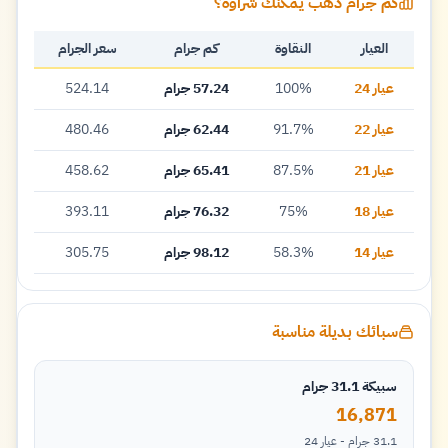
كم جرام ذهب يمكنك شراؤه؟
العيار
النقاوة
كم جرام
سعر الجرام
عيار 24
100%
57.24 جرام
524.14
عيار 22
91.7%
62.44 جرام
480.46
عيار 21
87.5%
65.41 جرام
458.62
عيار 18
75%
76.32 جرام
393.11
عيار 14
58.3%
98.12 جرام
305.75
سبائك بديلة مناسبة
سبيكة 31.1 جرام
16,871
31.1 جرام - عيار 24