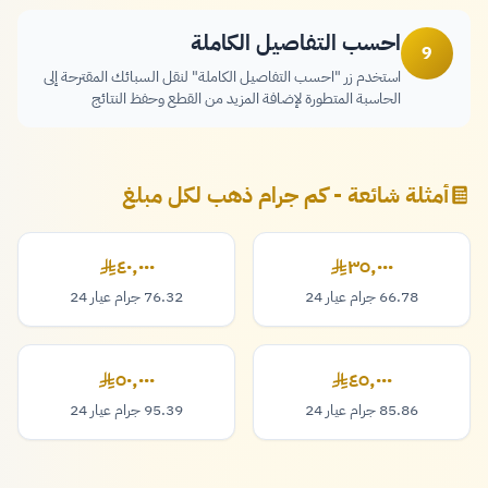
احسب التفاصيل الكاملة
9
استخدم زر "احسب التفاصيل الكاملة" لنقل السبائك المقترحة إلى
الحاسبة المتطورة لإضافة المزيد من القطع وحفظ النتائج
أمثلة شائعة - كم جرام ذهب لكل مبلغ
٤٠,٠٠٠
٣٥,٠٠٠
٣٥,٠٠٠ ريال
٤٠,٠٠٠ ريال
66.78 جرام عيار 24
76.32 جرام عيار 24
٥٠,٠٠٠
٤٥,٠٠٠
٤٥,٠٠٠ ريال
٥٠,٠٠٠ ريال
85.86 جرام عيار 24
95.39 جرام عيار 24