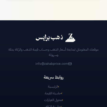
موقعك المعلوماتي لمتابعة أسعار الذهب وحساب قيمة الذهب والزكاة بدقة
وسهولة
info@zahabprice.com
روابط سريعة
›
الرئيسية
›
حاسبة القيمة
›
محول العيارات
›
حاسبة الزكاة