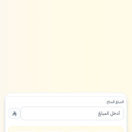
المبلغ المتاح