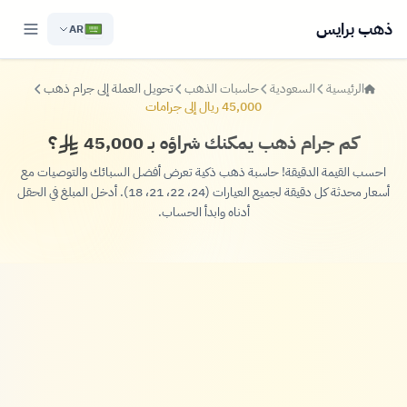
ذهب برايس
AR
الرئيسية
السعودية
حاسبات الذهب
تحويل العملة إلى جرام ذهب
45,000 ريال إلى جرامات
كم جرام ذهب يمكنك شراؤه بـ 45,000
؟
احسب القيمة الدقيقة! حاسبة ذهب ذكية تعرض أفضل السبائك والتوصيات مع
أسعار محدثة كل دقيقة لجميع العيارات (24، 22، 21، 18). أدخل المبلغ في الحقل
أدناه وابدأ الحساب.