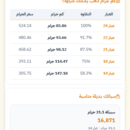
كم جرام ذهب يمكنك شراؤه؟
العيار
النقاوة
كم جرام
سعر الجرام
عيار 24
100%
85.86 جرام
524.14
عيار 22
91.7%
93.66 جرام
480.46
عيار 21
87.5%
98.12 جرام
458.62
عيار 18
75%
114.47 جرام
393.11
عيار 14
58.3%
147.18 جرام
305.75
سبائك بديلة مناسبة
سبيكة 31.1 جرام
16,871
31.1 جرام - عيار 24