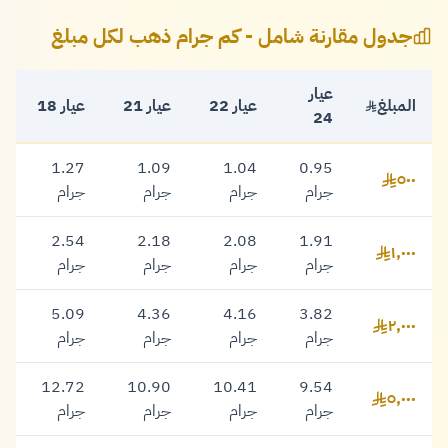
جدول مقارنة شامل - كم جرام ذهب لكل مبلغ
عيار
المبلغ
عيار 22
عيار 21
عيار 18
24
1.27
1.09
1.04
0.95
٥٠٠
٥٠٠ ريال
جرام
جرام
جرام
جرام
2.54
2.18
2.08
1.91
١,٠٠٠
١,٠٠٠ ريال
جرام
جرام
جرام
جرام
5.09
4.36
4.16
3.82
٢,٠٠٠
٢,٠٠٠ ريال
جرام
جرام
جرام
جرام
12.72
10.90
10.41
9.54
٥,٠٠٠
٥,٠٠٠ ريال
جرام
جرام
جرام
جرام