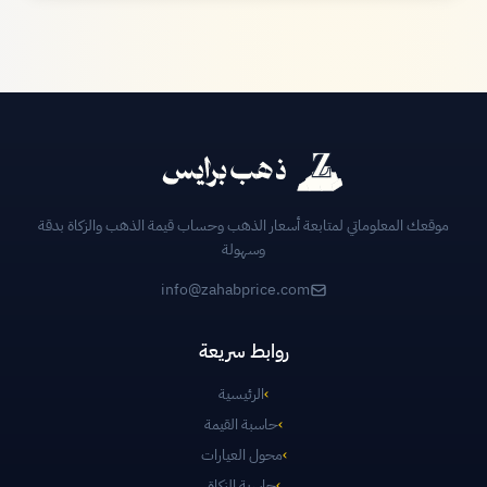
موقعك المعلوماتي لمتابعة أسعار الذهب وحساب قيمة الذهب والزكاة بدقة
وسهولة
info@zahabprice.com
روابط سريعة
›
الرئيسية
›
حاسبة القيمة
›
محول العيارات
›
حاسبة الزكاة