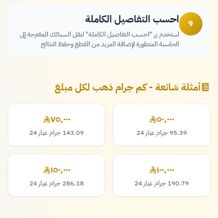
احسب التفاصيل الكاملة
9
استخدم زر "احسب التفاصيل الكاملة" لنقل السبائك المقترحة إلى
الحاسبة المتطورة لإضافة المزيد من القطع وحفظ النتائج
أمثلة شائعة - كم جرام ذهب لكل مبلغ
٧٥,٠٠٠
٥٠,٠٠٠
٥٠,٠٠٠ ريال
٧٥,٠٠٠ ريال
95.39 جرام عيار 24
143.09 جرام عيار 24
١٥٠,٠٠٠
١٠٠,٠٠٠
١٠٠,٠٠٠ ريال
١٥٠,٠٠٠ ريال
190.79 جرام عيار 24
286.18 جرام عيار 24