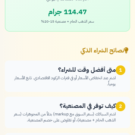
114.47 جرام
سعر الذهب الخام + مصنعية 15-20%
نصائح الشراء الذكي
متى أفضل وقت للشراء؟
1
اشتر عند انخفاض الأسعار أو في فترات الركود الاقتصادي. تابع الأسعار
يومياً.
كيف توفر في المصنعية؟
2
اشتر السبائك (سعر السوق مع markup) بدلاً من المجوهرات (سعر
الذهب الخام + مصنعية)، أو تفاوض على خصم المصنعية.