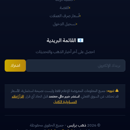
›
الفضة
›
أسعار صرف العملات
›
تسجيل الدخول
📧 القائمة البريدية
احصل على آخر أخبار الذهب والتحديثات
اشترك
تنويه:
جميع المعلومات المعروضة للإعلام فقط وليست نصيحة استثمارية. الأسعار
قد تختلف عن السوق الفعلي.
استشر خبير مالي معتمد
قبل اتخاذ أي قرار.
اقرأ إخلاء
المسؤولية الكامل
© 2026
ذهب برايس
- جميع الحقوق محفوظة