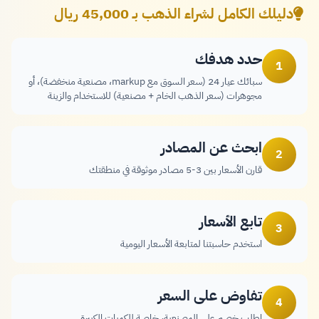
دليلك الكامل لشراء الذهب بـ 45,000 ريال
حدد هدفك
1
سبائك عيار 24 (سعر السوق مع markup، مصنعية منخفضة)، أو
مجوهرات (سعر الذهب الخام + مصنعية) للاستخدام والزينة
ابحث عن المصادر
2
قارن الأسعار بين 3-5 مصادر موثوقة في منطقتك
تابع الأسعار
3
استخدم حاسبتنا لمتابعة الأسعار اليومية
تفاوض على السعر
4
اطلب خصم على المصنعية، خاصة للكميات الكبيرة