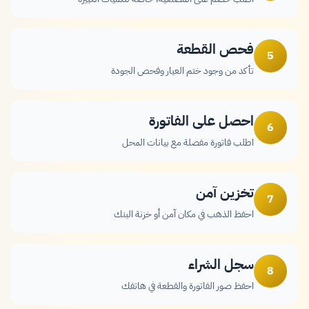
فحص القطعة
5
تأكد من وجود ختم العيار وفحص الجودة
احصل على الفاتورة
6
اطلب فاتورة مفصلة مع بيانات المحل
تخزين آمن
7
احفظ الذهب في مكان آمن أو خزنة البنك
سجل الشراء
8
احفظ صور الفاتورة والقطعة في هاتفك