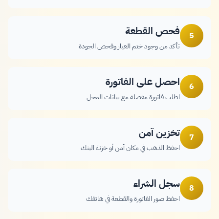
فحص القطعة
5
تأكد من وجود ختم العيار وفحص الجودة
احصل على الفاتورة
6
اطلب فاتورة مفصلة مع بيانات المحل
تخزين آمن
7
احفظ الذهب في مكان آمن أو خزنة البنك
سجل الشراء
8
احفظ صور الفاتورة والقطعة في هاتفك