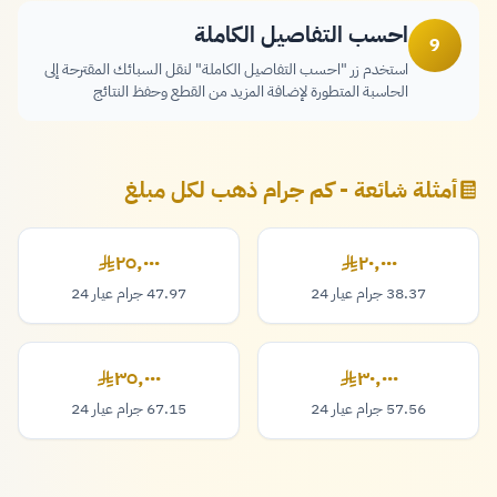
احسب التفاصيل الكاملة
9
استخدم زر "احسب التفاصيل الكاملة" لنقل السبائك المقترحة إلى
الحاسبة المتطورة لإضافة المزيد من القطع وحفظ النتائج
أمثلة شائعة - كم جرام ذهب لكل مبلغ
٢٥,٠٠٠
٢٠,٠٠٠
٢٠,٠٠٠ ريال
٢٥,٠٠٠ ريال
38.37 جرام عيار 24
47.97 جرام عيار 24
٣٥,٠٠٠
٣٠,٠٠٠
٣٠,٠٠٠ ريال
٣٥,٠٠٠ ريال
57.56 جرام عيار 24
67.15 جرام عيار 24