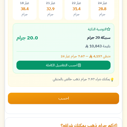
عيار 24
عيار 22
عيار 21
عيار 18
38.4
32.9
31.4
28.8
جرام
جرام
جرام
جرام
التوصية الذكية
20.0 جرام
سبيكة 20 جرام
بقيمة
10,843
متبقي
4,157
—
7.67
جرام عيار
24
احسب التفاصيل الكاملة
يمكنك شراء 7.97 جرام ذهب خالص بالمتبقي
💡
احسب
كم جرام ذهب يمكنك شراؤه؟