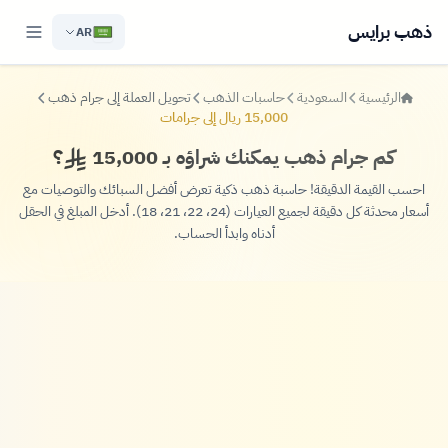
ذهب برايس
AR
الرئيسية
السعودية
حاسبات الذهب
تحويل العملة إلى جرام ذهب
15,000 ريال إلى جرامات
كم جرام ذهب يمكنك شراؤه بـ 15,000
؟
احسب القيمة الدقيقة! حاسبة ذهب ذكية تعرض أفضل السبائك والتوصيات مع
أسعار محدثة كل دقيقة لجميع العيارات (24، 22، 21، 18). أدخل المبلغ في الحقل
أدناه وابدأ الحساب.