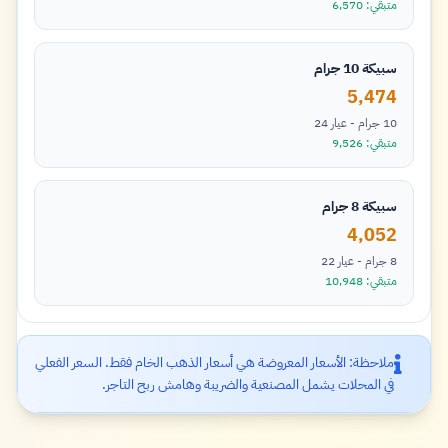
متبقي: 6,570
سبيكة 10 جرام
5,474
10 جرام - عيار 24
متبقي: 9,526
سبيكة 8 جرام
4,052
8 جرام - عيار 22
متبقي: 10,948
ملاحظة: الأسعار المعروضة هي أسعار الذهب الخام فقط. السعر الفعلي
في المحلات يشمل المصنعية والضريبة وهامش ربح التاجر.