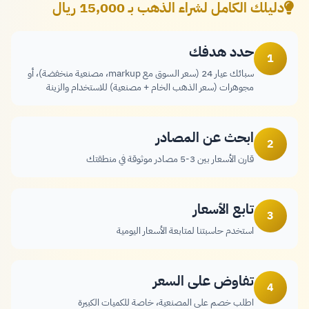
دليلك الكامل لشراء الذهب بـ 15,000 ريال
حدد هدفك
1
سبائك عيار 24 (سعر السوق مع markup، مصنعية منخفضة)، أو
مجوهرات (سعر الذهب الخام + مصنعية) للاستخدام والزينة
ابحث عن المصادر
2
قارن الأسعار بين 3-5 مصادر موثوقة في منطقتك
تابع الأسعار
3
استخدم حاسبتنا لمتابعة الأسعار اليومية
تفاوض على السعر
4
اطلب خصم على المصنعية، خاصة للكميات الكبيرة