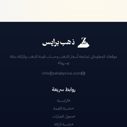
موقعك المعلوماتي لمتابعة أسعار الذهب وحساب قيمة الذهب والزكاة بدقة
وسهولة
info@zahabprice.com
روابط سريعة
›
الرئيسية
›
حاسبة القيمة
›
محول العيارات
›
حاسبة الزكاة