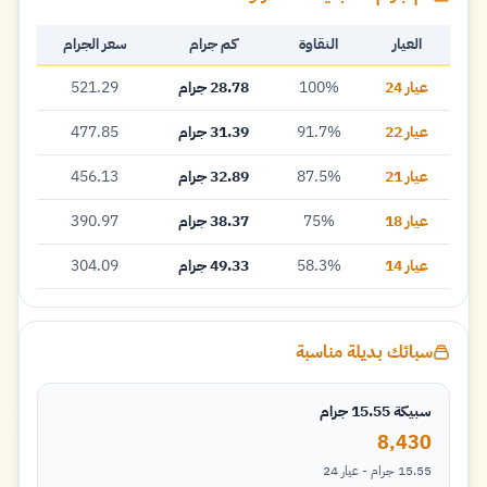
العيار
النقاوة
كم جرام
سعر الجرام
عيار 24
100%
28.78 جرام
521.29
عيار 22
91.7%
31.39 جرام
477.85
عيار 21
87.5%
32.89 جرام
456.13
عيار 18
75%
38.37 جرام
390.97
عيار 14
58.3%
49.33 جرام
304.09
سبائك بديلة مناسبة
سبيكة 15.55 جرام
8,430
15.55 جرام - عيار 24