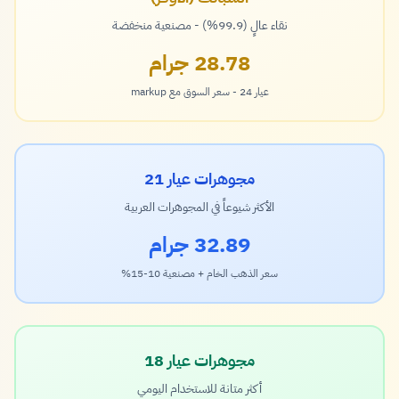
نقاء عالٍ (99.9%) - مصنعية منخفضة
28.78 جرام
عيار 24 - سعر السوق مع markup
مجوهرات عيار 21
الأكثر شيوعاً في المجوهرات العربية
32.89 جرام
سعر الذهب الخام + مصنعية 10-15%
مجوهرات عيار 18
أكثر متانة للاستخدام اليومي