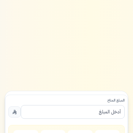
المبلغ المتاح