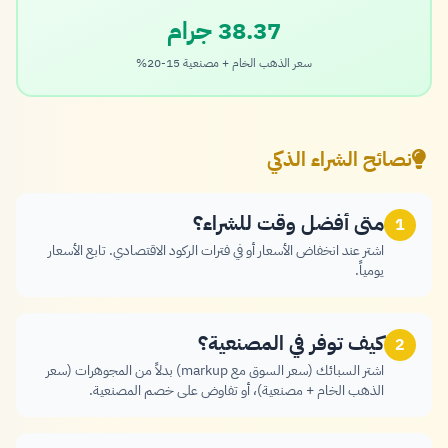
38.37 جرام
سعر الذهب الخام + مصنعية 15-20%
نصائح الشراء الذكي
متى أفضل وقت للشراء؟
1
اشتر عند انخفاض الأسعار أو في فترات الركود الاقتصادي. تابع الأسعار
يومياً.
كيف توفر في المصنعية؟
2
اشتر السبائك (سعر السوق مع markup) بدلاً من المجوهرات (سعر
الذهب الخام + مصنعية)، أو تفاوض على خصم المصنعية.