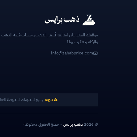
موقعك المعلوماتي لمتابعة أسعار الذهب وحساب قيمة الذهب
والزكاة بدقة وسهولة
info@zahabprice.com
تنويه:
جميع المعلومات المعروضة للإعل
© 2026
ذهب برايس
- جميع الحقوق محفوظة