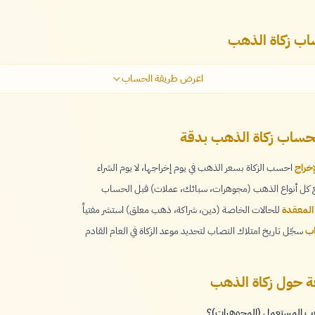
ب زكاة الذهب
اعرض طريقة الحساب
حساب زكاة الذهب بدقة
خراج
احسب الزكاة بسعر الذهب في يوم إخراجها، لا يوم الشراء
كل أنواع الذهب (مجوهرات، سبائك، عملات) قبل الحساب
 المعقدة
للحالات الخاصة (دين، شراكة، ذهب معلق) استشر مفتياً
اب
سجّل تاريخ امتلاك النصاب لتحديد موعد الزكاة في العام القادم
عة حول زكاة الذهب
هب المستعمل (المجوهرات)؟