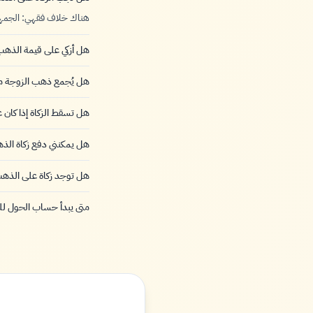
هناك خلاف فقهي: الجمهور
هل أزكي على قيمة الذهب 
هل يُجمع ذهب الزوجة 
هل تسقط الزكاة إذا كان 
هل يمكنني دفع زكاة الذه
هل توجد زكاة على الذهب 
متى يبدأ حساب الحول ل