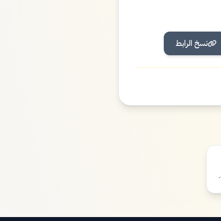
نسخ الرابط