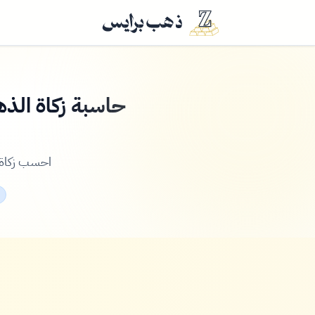
حاسبة زكاة الذ
احسب زكاة 