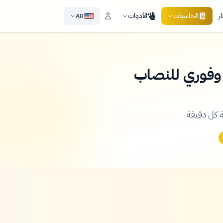
ر
الحاسبات
الأدوات
AR
 وفوري للنصاب
 كل دقيقة