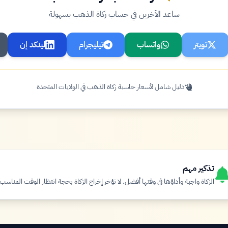
ساعد الآخرين في حساب زكاة الذهب بسهولة
تويتر
واتساب
تيليجرام
لينكد إن
دليل شامل لأسعار حاسبة زكاة الذهب في الولايات المتحدة
تذكير مهم
الزكاة واجبة وأداؤها في وقتها أفضل. لا تؤخر إخراج الزكاة بحجة انتظار الوقت المناسب.