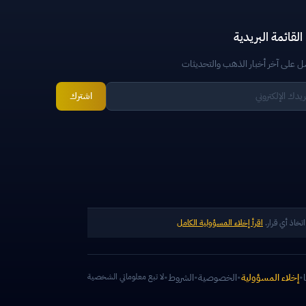
لقائمة البريدية
 على آخر أخبار الذهب والتحديثات
اشترك
تخاذ أي قرار.
اقرأ إخلاء المسؤولية الكامل
•
إخلاء المسؤولية
•
الخصوصية
•
الشروط
•
لا تبع معلوماتي الشخصية