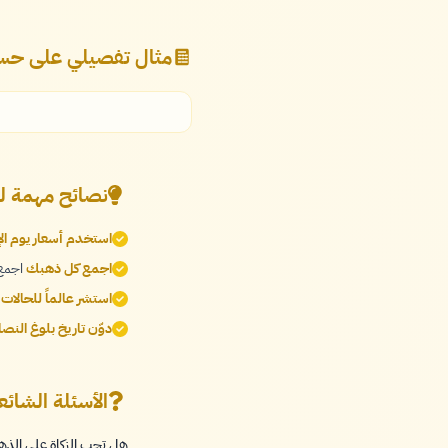
مثال تفصيلي على حسا
نصائح مهمة ل
استخدم أسعار يوم الإ
اجمع كل ذهبك
اجمع 
استشر عالماً للحالات
دوّن تاريخ بلوغ النص
الأسئلة الشائ
هل تجب الزكاة على الذ