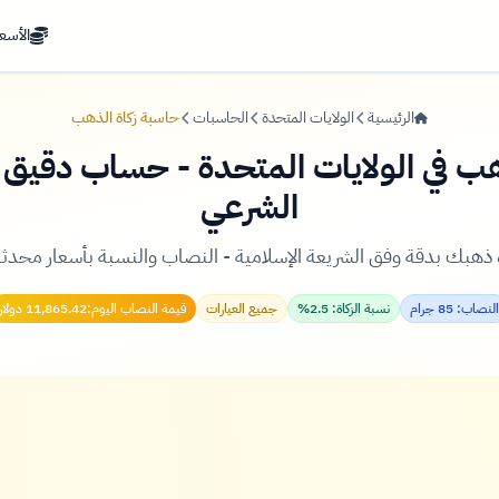
الأسعا
الرئيسية
الولايات المتحدة
الحاسبات
حاسبة زكاة الذهب
هب في الولايات المتحدة - حساب دقيق
الشرعي
ذهبك بدقة وفق الشريعة الإسلامية - النصاب والنسبة بأسعار محدثة
النصاب: 85 جرام
نسبة الزكاة: 2.5%
جميع العيارات
قيمة النصاب اليوم:
11,865.42 دولار