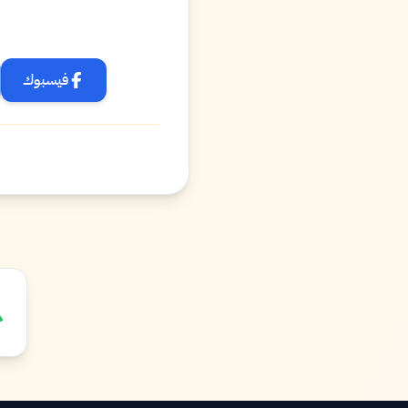
فيسبوك