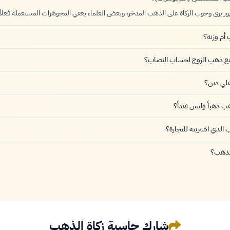
 يرى وجوب الزكاة على الذهب المدخر، وبعض العلماء يعفي المجوهرات المستعملة فعلاً.
أم وزنه؟
مع ذهب الزوج لحساب النصاب؟
علي دين؟
ب ذهباً وليس نقداً؟
الذي اشتريته للتجارة؟
لذهب؟
شارك حاسبة زكاة الذهب