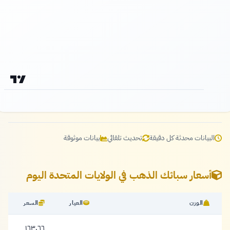
البيانات محدثة كل دقيقة
تحديث تلقائي
بيانات موثوقة
أسعار سبائك الذهب في الولايات المتحدة اليوم
الوزن
العيار
السعر
١٦٣.٦٦