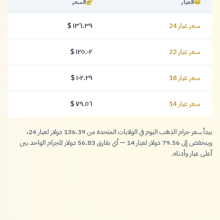
العيار
السعر
سعر عيار 24
١٣٦.٣٩ $
١٣٦.٣٩ دولار
سعر عيار 22
١٢٥.٠٢ $
١٢٥.٠٢ دولار
سعر عيار 18
١٠٢.٢٩ $
١٠٢.٢٩ دولار
سعر عيار 14
٧٩.٥٦ $
٧٩.٥٦ دولار
يبدأ سعر جرام الذهب اليوم في الولايات المتحدة من 136.39 دولار لعيار 24،
وينخفض إلى 79.56 دولار لعيار 14 — أي بفارق 56.83 دولار للجرام الواحد بين
أعلى عيار وأدناه.