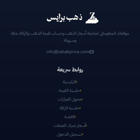
موقعك المعلوماتي لمتابعة أسعار الذهب وحساب قيمة الذهب والزكاة بدقة
وسهولة
info@zahabprice.com
روابط سريعة
›
الرئيسية
›
حاسبة القيمة
›
محول العيارات
›
حاسبة الزكاة
›
الفضة
›
أسعار صرف العملات
›
تسجيل الدخول