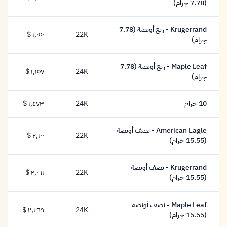
١,٠٧٠ دولار
(7.78 جرام)
Krugerrand - ربع أونصة (7.78
22K
١,٠٥٠ $
١,٠٥٠ دولار
جرام)
Maple Leaf - ربع أونصة (7.78
24K
١,١٥٧ $
١,١٥٧ دولار
جرام)
10 جرام
24K
١,٤٧٣ $
١,٤٧٣ دولار
American Eagle - نصف أونصة
22K
٢,١٠٠ $
٢,١٠٠ دولار
(15.55 جرام)
Krugerrand - نصف أونصة
22K
٢,٠٦١ $
٢,٠٦١ دولار
(15.55 جرام)
Maple Leaf - نصف أونصة
24K
٢,٢٦٩ $
٢,٢٦٩ دولار
(15.55 جرام)