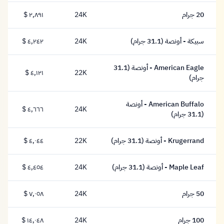
20 جرام
24K
٢,٨٩١ $
٢,٨٩١ دولار
سبيكة - أونصة (31.1 جرام)
24K
٤,٢٤٢ $
٤,٢٤٢ دولار
American Eagle - أونصة (31.1
22K
٤,١٢١ $
٤,١٢١ دولار
جرام)
American Buffalo - أونصة
24K
٤,٦٦٦ $
٤,٦٦٦ دولار
(31.1 جرام)
Krugerrand - أونصة (31.1 جرام)
22K
٤,٠٤٤ $
٤,٠٤٤ دولار
Maple Leaf - أونصة (31.1 جرام)
24K
٤,٤٥٤ $
٤,٤٥٤ دولار
50 جرام
24K
٧,٠٥٨ $
٧,٠٥٨ دولار
100 جرام
24K
١٤,٠٤٨ $