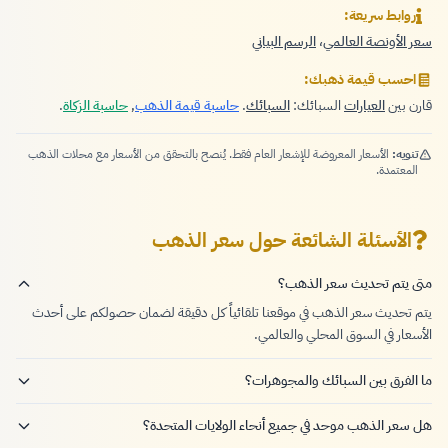
روابط سريعة:
سعر الأونصة العالمي
،
الرسم البياني
احسب قيمة ذهبك:
قارن بين
العيارات
السبائك:
السبائك
.
حاسبة قيمة الذهب
,
حاسبة الزكاة
.
تنويه:
الأسعار المعروضة للإشعار العام فقط. يُنصح بالتحقق من الأسعار مع محلات الذهب
المعتمدة.
الأسئلة الشائعة حول سعر الذهب
متى يتم تحديث سعر الذهب؟
يتم تحديث سعر الذهب في موقعنا تلقائياً كل دقيقة لضمان حصولكم على أحدث
الأسعار في السوق المحلي والعالمي.
ما الفرق بين السبائك والمجوهرات؟
هل سعر الذهب موحد في جميع أنحاء الولايات المتحدة؟