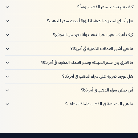
كيف يتم تحديد سعر الذهب يومياً؟
هل أحتاج لتحديث الصفحة لرؤية أحدث سعر للذهب؟
كيف أعرف بتغير سعر الذهب وأنا بعيد عن الموقع؟
ما هي أشهر العملات الذهبية في أمريكا؟
ما الفرق بين سعر السبيكة وسعر العملة الذهبية في أمريكا؟
هل يوجد ضريبة على شراء الذهب في أمريكا؟
أين يمكن شراء الذهب في أمريكا؟
ما هي المصنعية في الذهب ولماذا تختلف؟