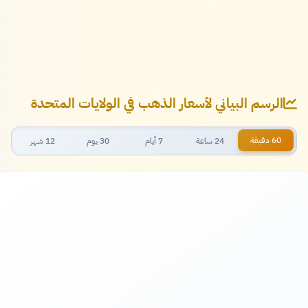
الرسم البياني لأسعار الذهب في الولايات المتحدة
60 دقيقة
24 ساعة
7 أيام
30 يوم
12 شهر