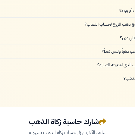
أم وزنه؟
مع ذهب الزوج لحساب النصاب؟
علي دين؟
ب ذهباً وليس نقداً؟
الذي اشتريته للتجارة؟
لذهب؟
شارك حاسبة زكاة الذهب
ساعد الآخرين في حساب زكاة الذهب بسهولة