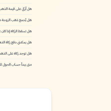
هل أزكي على قيمة الذهب 
هل يُجمع ذهب الزوجة 
هل تسقط الزكاة إذا كان 
هل يمكنني دفع زكاة الذه
هل توجد زكاة على الذهب 
متى يبدأ حساب الحول ل