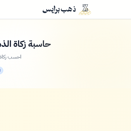
حاسبة زكاة الذ
احسب زكاة 
ا