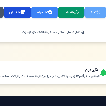
تويتر
واتساب
تيليجرام
لينكد إن
دليل شامل لأسعار حاسبة زكاة الذهب في الإمارات
تذكير مهم
الزكاة واجبة وأداؤها في وقتها أفضل. لا تؤخر إخراج الزكاة بحجة انتظار الوقت المناسب.