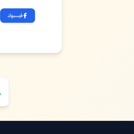
فيسبوك