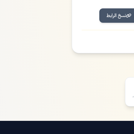
نسخ الرابط