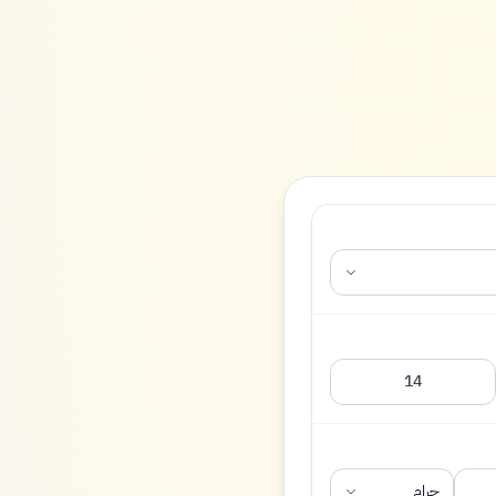
14
جرام