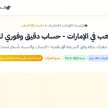
الأسعا
الرئيسية
الإمارات
الحاسبات
حاسبة زكاة الذهب
هب في الإمارات - حساب دقيق وفوري 
ذهبك بدقة وفق الشريعة الإسلامية - النصاب والنسبة بأسعار محدثة
لنصاب: 85 جرام
نسبة الزكاة: 2.5%
جميع العيارات
قيمة النصاب اليوم:
43,055.26 درهم