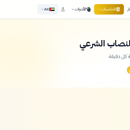
ر
الحاسبات
الأدوات
AR
للنصاب الشرعي
 كل دقيقة