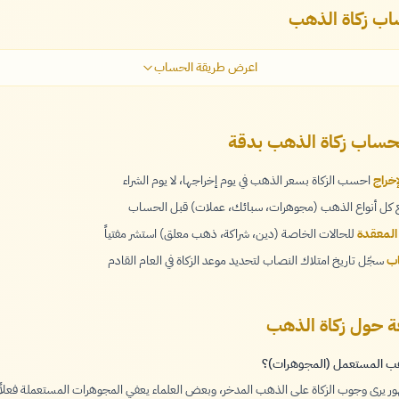
ب زكاة الذهب
اعرض طريقة الحساب
حساب زكاة الذهب بدقة
خراج
احسب الزكاة بسعر الذهب في يوم إخراجها، لا يوم الشراء
كل أنواع الذهب (مجوهرات، سبائك، عملات) قبل الحساب
 المعقدة
للحالات الخاصة (دين، شراكة، ذهب معلق) استشر مفتياً
اب
سجّل تاريخ امتلاك النصاب لتحديد موعد الزكاة في العام القادم
عة حول زكاة الذهب
هب المستعمل (المجوهرات)؟
 يرى وجوب الزكاة على الذهب المدخر، وبعض العلماء يعفي المجوهرات المستعملة فعلاً.