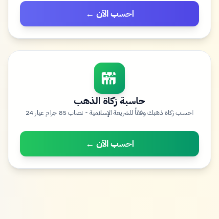
احسب الآن ←
حاسبة زكاة الذهب
احسب زكاة ذهبك وفقاً للشريعة الإسلامية - نصاب 85 جرام عيار 24
احسب الآن ←