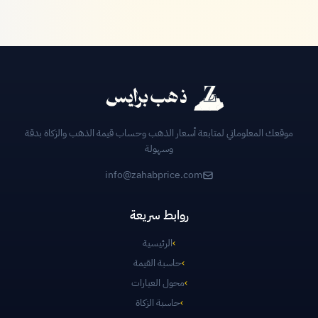
موقعك المعلوماتي لمتابعة أسعار الذهب وحساب قيمة الذهب والزكاة بدقة
وسهولة
info@zahabprice.com
روابط سريعة
›
الرئيسية
›
حاسبة القيمة
›
محول العيارات
›
حاسبة الزكاة