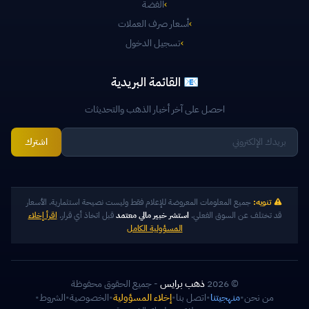
›
الفضة
›
أسعار صرف العملات
›
تسجيل الدخول
📧 القائمة البريدية
احصل على آخر أخبار الذهب والتحديثات
اشترك
تنويه:
جميع المعلومات المعروضة للإعلام فقط وليست نصيحة استثمارية. الأسعار
قد تختلف عن السوق الفعلي.
استشر خبير مالي معتمد
قبل اتخاذ أي قرار.
اقرأ إخلاء
المسؤولية الكامل
© 2026
ذهب برايس
- جميع الحقوق محفوظة
من نحن
•
منهجيتنا
•
اتصل بنا
•
إخلاء المسؤولية
•
الخصوصية
•
الشروط
•