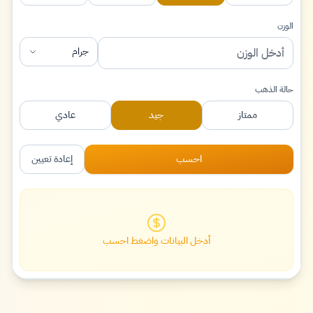
الوزن
جرام
حالة الذهب
ممتاز
جيد
عادي
احسب
إعادة تعيين
أدخل البيانات واضغط احسب