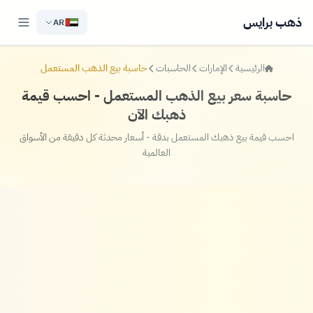
ذهب برايس
AR
الرئيسية
الإمارات
الحاسبات
حاسبة بيع الذهب المستعمل
حاسبة سعر بيع الذهب المستعمل - احسب قيمة
ذهبك الآن
احسب قيمة بيع ذهبك المستعمل بدقة - أسعار محدثة كل دقيقة من الأسواق
العالمية