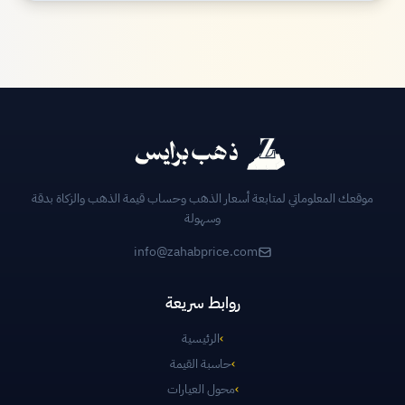
موقعك المعلوماتي لمتابعة أسعار الذهب وحساب قيمة الذهب والزكاة بدقة
وسهولة
info@zahabprice.com
روابط سريعة
›
الرئيسية
›
حاسبة القيمة
›
محول العيارات