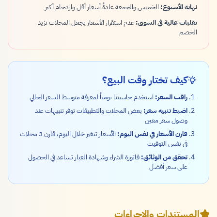
نهاية الأسبوع:
الخميس والجمعة عادةً أسعار أقل وازدحام أكبر
تقلبات عالية في السوق:
عدم استقرار الأسعار يجعل المحلات تزيد
الخصم
كيف تختار وقت البيع؟
راقب السعر:
استخدم حاسبتنا يومياً لمعرفة متوسط السعر الحالي
اضبط تنبيه سعر:
بعض المحلات والتطبيقات توفر تنبيهات عند
وصول سعر معين
قارن الأسعار في نفس اليوم:
الأسعار تتغير خلال اليوم، قارن 3 محلات
في نفس التوقيت
تحقق من الوثائق:
فاتورة الشراء وشهادة العيار تساعد في الحصول
على سعر أفضل
المستندات والإجراءات