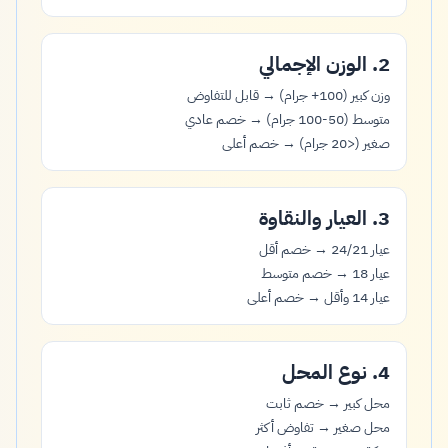
2. الوزن الإجمالي
وزن كبير (100+ جرام) → قابل للتفاوض
متوسط (50-100 جرام) → خصم عادي
صغير (<20 جرام) → خصم أعلى
3. العيار والنقاوة
عيار 24/21 → خصم أقل
عيار 18 → خصم متوسط
عيار 14 وأقل → خصم أعلى
4. نوع المحل
محل كبير → خصم ثابت
محل صغير → تفاوض أكثر