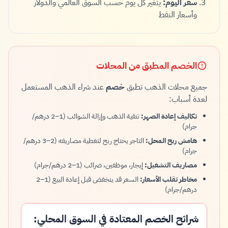
سعر اليوم:
يتغير كل يوم حسب السوق العالمي والدولار
وأسعار النفط
الخصم المطبق من المحلات
جميع محلات الذهب تطبق
خصم
عند شراء الذهب المستعمل
لعدة أسباب:
تكاليف إعادة الصهر:
تنقية الذهب وإزالة الشوائب (1–2 درهم/
جرام)
هامش ربح المحل:
التاجر يحتاج ربح لتغطية مصاريفه (2–3 درهم/
جرام)
مصاريف التشغيل:
إيجار، موظفين، ضرائب (1–2 درهم/جرام)
مخاطر تقلب الأسعار:
السعر قد ينخفض قبل إعادة البيع (1–2
درهم/جرام)
شرائح الخصم المعتادة في السوق المحلي: