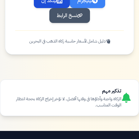
تيليجرام
لينكد إن
نسخ الرابط
دليل شامل لأسعار حاسبة زكاة الذهب في البحرين
تذكير مهم
الزكاة واجبة وأداؤها في وقتها أفضل. لا تؤخر إخراج الزكاة بحجة انتظار
الوقت المناسب.