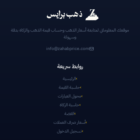
موقعك المعلوماتي لمتابعة أسعار الذهب وحساب قيمة الذهب والزكاة بدقة
وسهولة
info@zahabprice.com
روابط سريعة
›
الرئيسية
›
حاسبة القيمة
›
محول العيارات
›
حاسبة الزكاة
›
الفضة
›
أسعار صرف العملات
›
تسجيل الدخول