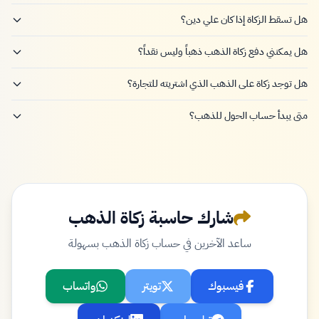
هل تسقط الزكاة إذا كان علي دين؟
هل يمكنني دفع زكاة الذهب ذهباً وليس نقداً؟
هل توجد زكاة على الذهب الذي اشتريته للتجارة؟
متى يبدأ حساب الحول للذهب؟
شارك حاسبة زكاة الذهب
ساعد الآخرين في حساب زكاة الذهب بسهولة
فيسبوك
تويتر
واتساب