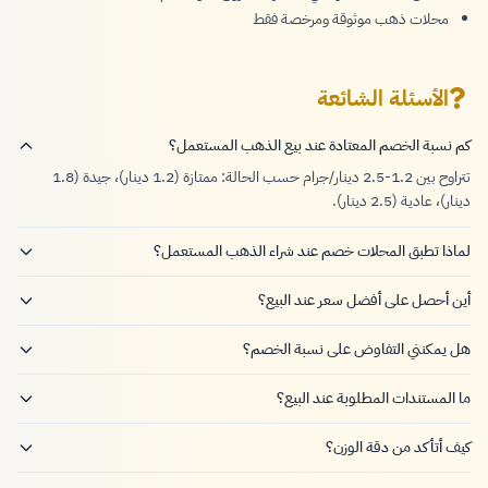
محلات ذهب موثوقة ومرخصة فقط
الأسئلة الشائعة
كم نسبة الخصم المعتادة عند بيع الذهب المستعمل؟
تتراوح بين 1.2-2.5 دينار/جرام حسب الحالة: ممتازة (1.2 دينار)، جيدة (1.8
دينار)، عادية (2.5 دينار).
لماذا تطبق المحلات خصم عند شراء الذهب المستعمل؟
أين أحصل على أفضل سعر عند البيع؟
هل يمكنني التفاوض على نسبة الخصم؟
ما المستندات المطلوبة عند البيع؟
كيف أتأكد من دقة الوزن؟