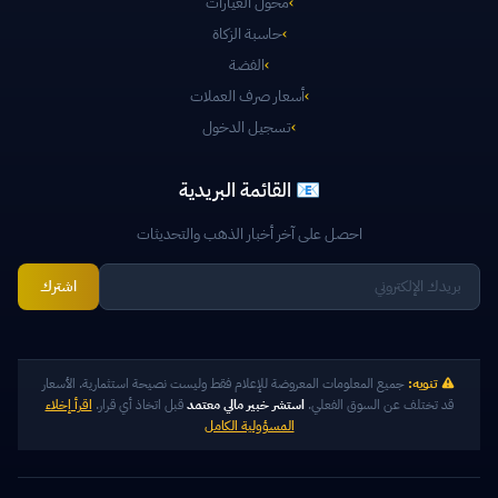
›
محول العيارات
›
حاسبة الزكاة
›
الفضة
›
أسعار صرف العملات
›
تسجيل الدخول
📧 القائمة البريدية
احصل على آخر أخبار الذهب والتحديثات
اشترك
تنويه:
جميع المعلومات المعروضة للإعلام فقط وليست نصيحة استثمارية. الأسعار
قد تختلف عن السوق الفعلي.
استشر خبير مالي معتمد
قبل اتخاذ أي قرار.
اقرأ إخلاء
المسؤولية الكامل