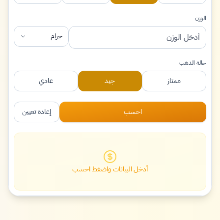
الوزن
جرام
حالة الذهب
ممتاز
جيد
عادي
احسب
إعادة تعيين
أدخل البيانات واضغط احسب