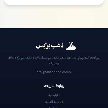
موقعك المعلوماتي لمتابعة أسعار الذهب وحساب قيمة الذهب والزكاة بدقة
وسهولة
info@zahabprice.com
روابط سريعة
›
الرئيسية
›
حاسبة القيمة