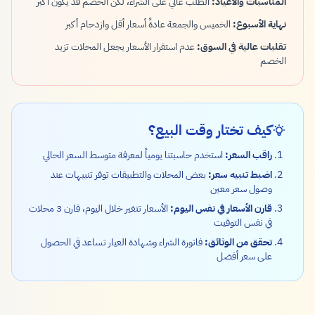
المناسبات والأعياد:
الطلب عالي على الشراء، لكن الخصم قد يكون أكبر
نهاية الأسبوع:
الخميس والجمعة عادةً أسعار أقل وازدحام أكبر
تقلبات عالية في السوق:
عدم استقرار الأسعار يجعل المحلات تزيد
الخصم
كيف تختار وقت البيع؟
راقب السعر:
استخدم حاسبتنا يومياً لمعرفة متوسط السعر الحالي
اضبط تنبيه سعر:
بعض المحلات والتطبيقات توفر تنبيهات عند
وصول سعر معين
قارن الأسعار في نفس اليوم:
الأسعار تتغير خلال اليوم، قارن 3 محلات
في نفس التوقيت
تحقق من الوثائق:
فاتورة الشراء وشهادة العيار تساعد في الحصول
على سعر أفضل