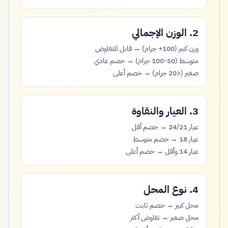
2. الوزن الإجمالي
وزن كبير (100+ جرام) → قابل للتفاوض
متوسط (50-100 جرام) → خصم عادي
صغير (<20 جرام) → خصم أعلى
3. العيار والنقاوة
عيار 24/21 → خصم أقل
عيار 18 → خصم متوسط
عيار 14 وأقل → خصم أعلى
4. نوع المحل
محل كبير → خصم ثابت
محل صغير → تفاوض أكثر