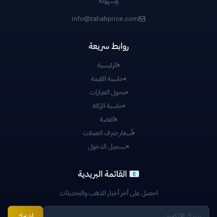
وسهولة
info@zahabprice.com
روابط سريعة
›
الرئيسية
›
حاسبة القيمة
›
محول العيارات
›
حاسبة الزكاة
›
الفضة
›
أسعار صرف العملات
›
تسجيل الدخول
📧 القائمة البريدية
احصل على آخر أخبار الذهب والتحديثات
اشترك