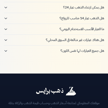
هل يمكن ارتداء الذهب عيار 24؟
هل الذهب عيار 14 مناسب للزواج؟
ما العيار الأنسب للاستخدام اليومي؟
هل هناك عيارات غير شائعة في السوق المحلي؟
هل جميع العيارات لها نفس اللون؟
موقعك المعلوماتي لمتابعة أسعار الذهب وحساب قيمة الذهب والزكاة بدقة