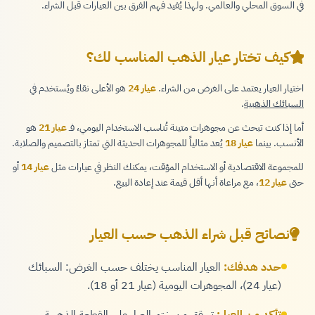
في السوق المحلي والعالمي. ولهذا يُفيد فهم الفرق بين العيارات قبل الشراء.
كيف تختار عيار الذهب المناسب لك؟
اختيار العيار يعتمد على الغرض من الشراء.
عيار 24
هو الأعلى نقاءً ويُستخدم في
السبائك الذهبية
.
أما إذا كنت تبحث عن مجوهرات متينة تُناسب الاستخدام اليومي، فـ
عيار 21
هو
الأنسب. بينما
عيار 18
يُعد مثالياً للمجوهرات الحديثة التي تمتاز بالتصميم والصلابة.
للمجموعة الاقتصادية أو الاستخدام المؤقت، يمكنك النظر في عيارات مثل
عيار 14
أو
حتى
عيار 12
، مع مراعاة أنها أقل قيمة عند إعادة البيع.
نصائح قبل شراء الذهب حسب العيار
حدد هدفك:
العيار المناسب يختلف حسب الغرض: السبائك
(عيار 24)، المجوهرات اليومية (عيار 21 أو 18).