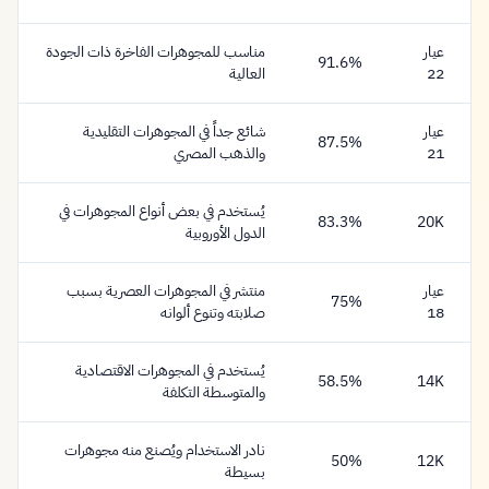
عيار
مناسب للمجوهرات الفاخرة ذات الجودة
91.6%
22
العالية
عيار
شائع جداً في المجوهرات التقليدية
87.5%
21
والذهب المصري
يُستخدم في بعض أنواع المجوهرات في
83.3%
20K
الدول الأوروبية
عيار
منتشر في المجوهرات العصرية بسبب
75%
18
صلابته وتنوع ألوانه
يُستخدم في المجوهرات الاقتصادية
58.5%
14K
والمتوسطة التكلفة
نادر الاستخدام ويُصنع منه مجوهرات
50%
12K
بسيطة