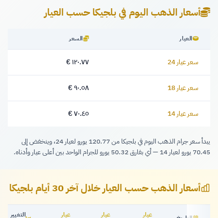
أسعار الذهب اليوم في بلجيكا حسب العيار
العيار
السعر
سعر عيار 24
١٢٠.٧٧ €
١٢٠.٧٧ يورو
سعر عيار 18
٩٠.٥٨ €
٩٠.٥٨ يورو
سعر عيار 14
٧٠.٤٥ €
٧٠.٤٥ يورو
يبدأ سعر جرام الذهب اليوم في بلجيكا من 120.77 يورو لعيار 24، وينخفض إلى
70.45 يورو لعيار 14 — أي بفارق 50.32 يورو للجرام الواحد بين أعلى عيار وأدناه.
أسعار الذهب حسب العيار خلال آخر 30 أيام بلجيكا
عيار
عيار
عيار
التغيير