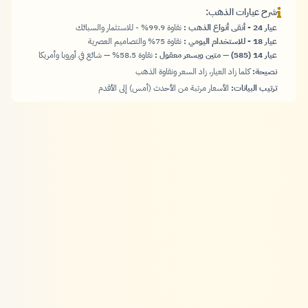
شرح عيارات الذهب:
عيار 24 - أنقى أنواع الذهب
:
نقاوة 99.9% - للاستثمار والسبائك
عيار 18 - للاستخدام اليومي
:
نقاوة 75% والتصاميم العصرية
عيار 14 (585) — متين وبسعر معقول
:
نقاوة 58.5% — شائع في أوروبا وأمريكا
نصيحة:
كلما زاد العيار، زاد السعر ونقاوة الذهب
ترتيب البيانات:
الأسعار مرتبة من الأحدث (أمس) إلى الأقدم