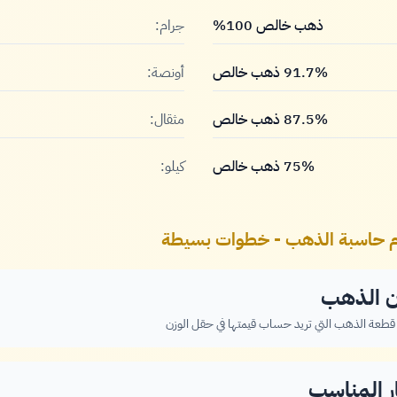
ذهب خالص 100%
جرام:
91.7% ذهب خالص
أونصة:
87.5% ذهب خالص
مثقال:
75% ذهب خالص
كيلو:
م حاسبة الذهب - خطوات بسيطة
ن الذهب
 قطعة الذهب التي تريد حساب قيمتها في حقل الوزن
ار المناسب