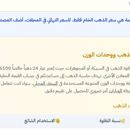
ضة هي سعر الذهب الخام فقط. للسعر النهائي في المحلات، أضف المصنع
لذهب ووحدات الوزن
عيار ال
معادن الأخرى. تهدف حاسبة الذهب إلى مساعدتكم في حساب القيمة الحقيق
لفة ووحدات الوزن المتنوعة المستخدمة في
السوق المحلي
. سواء كنت تتعامل
عرفة
العيارات
أمر ضروري للحصول على تقييم دقيق.
ت الذهب
نسبة النقاوة
الاستخدام الشائع