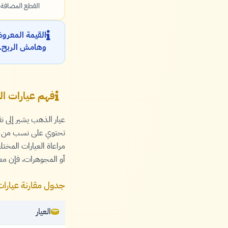
القطع المضافة!
القيمة المعرو
وهامش الربح.
فهم عيارات ا
تحتوي على نسب من ال
مراعاة العيارات المخت
أو المجوهرات، فإن م
جدول مقارنة عيارا
العيار