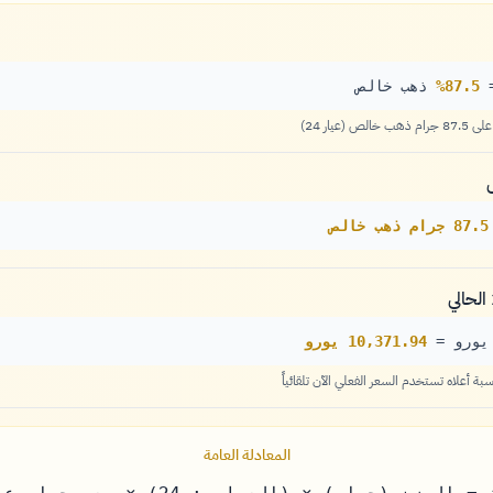
87.5%
ذهب خالص
87.5 جرام ذهب خالص
10,371.94 يورو
المعادلة العامة