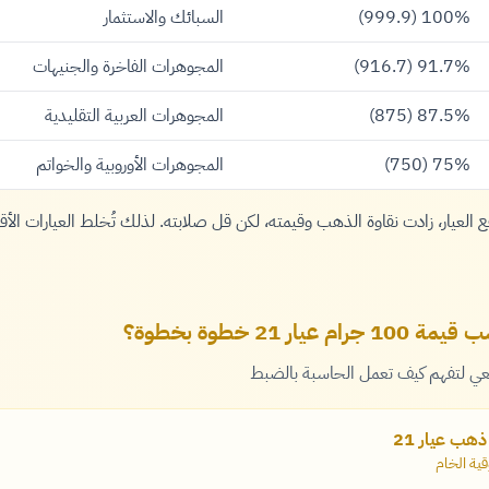
100% (999.9)
السبائك والاستثمار
91.7% (916.7)
المجوهرات الفاخرة والجنيهات
87.5% (875)
المجوهرات العربية التقليدية
75% (750)
المجوهرات الأوروبية والخواتم
فع العيار، زادت نقاوة الذهب وقيمته، لكن قل صلابته. لذلك تُخلط العيارات الأ
 21 خطوة بخطوة؟
قعي لتفهم كيف تعمل الحاسبة بالضبط
ية الخام