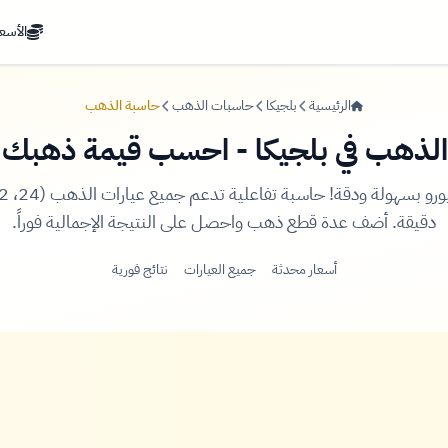
الأسعا
الرئيسية
بلجيكا
حاسبات الذهب
حاسبة الذهب
لذهب في بلجيكا - احسب قيمة ذهبك با
دقيقة. أضف عدة قطع ذهب واحصل على النتيجة الإجمالية فوراً.
أسعار محدثة
جميع العيارات
نتائج فورية