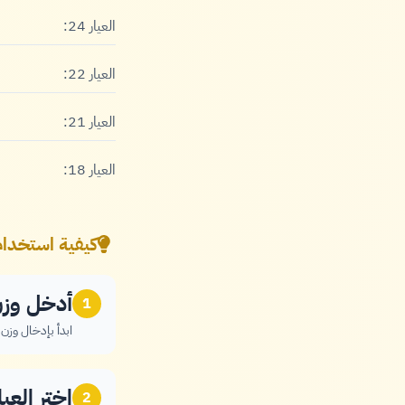
العيار 24:
العيار 22:
العيار 21:
العيار 18:
كيفية استخدا
أدخل وز
1
ابدأ بإدخال وزن
اختر العي
2