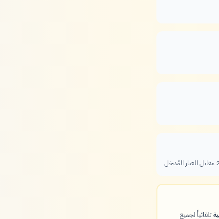
ية
تلقائياً لجميع