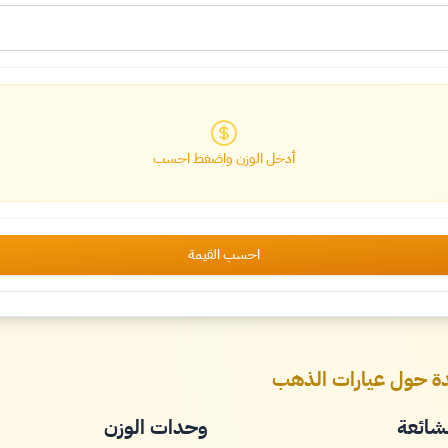
أدخل الوزن واضغط احسب
احسب القيمة
ة حول عيارات الذهب
شائعة
وحدات الوزن