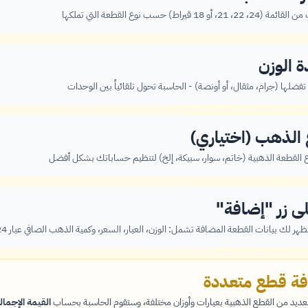
18 قيراط) حسب نوع القطعة التي تملكها
ة الوزن
 تفضلها (جرام، مثقال، أو أونصة) - الحاسبة تحول تلقائياً بين الوحدات
الذهب (اختياري)
ع القطعة الذهبية (خاتم، سوار، سبيكة، إلخ) لتنظيم حساباتك بشكل أفضل
 زر "إضافة"
لك بيانات القطعة المضافة تشمل: الوزن، العيار، السعر، وكمية الذهب الصافي عيار 24 مقابل العيار المُدخل
فة قطع متعددة
عديد من القطع الذهبية بعيارات وأوزان مختلفة، وستقوم الحاسبة بحساب
القيمة الإجمال