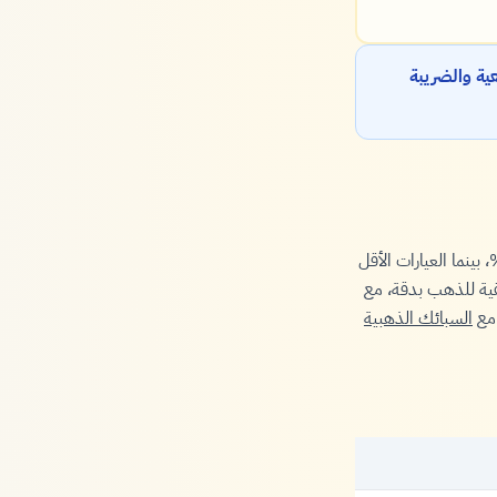
ية والضريبة
ذهب يشير إلى نقاوة الذهب في السبيكة أو المجوهرات، حيث يُعتبر عيار 24 ذهباً خالصاً 100%، بينما العيارات الأقل
ية للذهب بدقة، مع
 مع
السبائك الذهبية