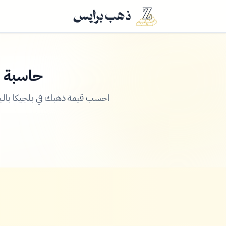
حاسبة ا