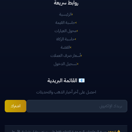
روابط سريعة
›
الرئيسية
›
حاسبة القيمة
›
محول العيارات
›
حاسبة الزكاة
›
الفضة
›
أسعار صرف العملات
›
تسجيل الدخول
📧 القائمة البريدية
احصل على آخر أخبار الذهب والتحديثات
اشترك
تنويه:
جميع المعلومات المعروضة للإعلام فقط وليست نصيحة استثمارية. الأسعار