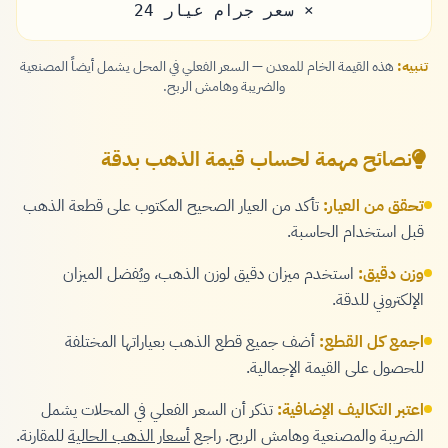
× سعر جرام عيار 24
تنبيه:
هذه القيمة الخام للمعدن — السعر الفعلي في المحل يشمل أيضاً المصنعية
والضريبة وهامش الربح.
نصائح مهمة لحساب قيمة الذهب بدقة
تحقق من العيار:
تأكد من العيار الصحيح المكتوب على قطعة الذهب
قبل استخدام الحاسبة.
وزن دقيق:
استخدم ميزان دقيق لوزن الذهب، ويُفضل الميزان
الإلكتروني للدقة.
اجمع كل القطع:
أضف جميع قطع الذهب بعياراتها المختلفة
للحصول على القيمة الإجمالية.
اعتبر التكاليف الإضافية:
تذكر أن السعر الفعلي في المحلات يشمل
الضريبة والمصنعية وهامش الربح. راجع
أسعار الذهب الحالية
للمقارنة.