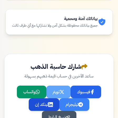
بياناتك آمنة ومحمية
جميع بياناتك محفوظة بشكل آمن ولا نشاركها مع أي طرف ثالث
شارك حاسبة الذهب
ساعد الآخرين في حساب قيمة ذهبهم بسهولة
فيسبوك
تويتر
واتساب
تيليجرام
لينكد إن
نسخ الرابط