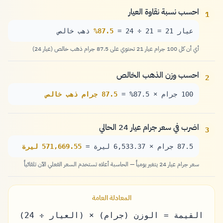
احسب نسبة نقاوة العيار
1
عيار 21 = 21 ÷ 24 =
87.5%
ذهب خالص
أي أن كل 100 جرام عيار 21 تحتوي على 87.5 جرام ذهب خالص (عيار 24)
احسب وزن الذهب الخالص
2
100 جرام × 87.5% =
87.5 جرام ذهب خالص
اضرب في سعر جرام عيار 24 الحالي
3
87.5 جرام × 6,533.37 ليرة =
571,669.55 ليرة
سعر جرام عيار 24 يتغير يومياً — الحاسبة أعلاه تستخدم السعر الفعلي الآن تلقائياً
المعادلة العامة
القيمة = الوزن (جرام) × (العيار ÷ 24)