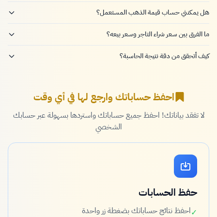
هل يمكنني حساب قيمة الذهب المستعمل؟
ما الفرق بين سعر شراء التاجر وسعر بيعه؟
كيف أتحقق من دقة نتيجة الحاسبة؟
احفظ حساباتك وارجع لها في أي وقت
لا تفقد بياناتك! احفظ جميع حساباتك واستردها بسهولة عبر حسابك
الشخصي
حفظ الحسابات
احفظ نتائج حساباتك بضغطة زر واحدة
✓