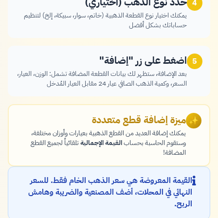
حدد نوع الذهب (اختياري)
4
يمكنك اختيار نوع القطعة الذهبية (خاتم، سوار، سبيكة، إلخ) لتنظيم
حساباتك بشكل أفضل
اضغط على زر "إضافة"
5
بعد الإضافة، ستظهر لك بيانات القطعة المضافة تشمل: الوزن، العيار،
السعر، وكمية الذهب الصافي عيار 24 مقابل العيار المُدخل
ميزة إضافة قطع متعددة
✨
يمكنك إضافة العديد من القطع الذهبية بعيارات وأوزان مختلفة،
وستقوم الحاسبة بحساب
القيمة الإجمالية
تلقائياً لجميع القطع
المضافة!
القيمة المعروضة هي سعر الذهب الخام فقط. للسعر
النهائي في المحلات، أضف المصنعية والضريبة وهامش
الربح.