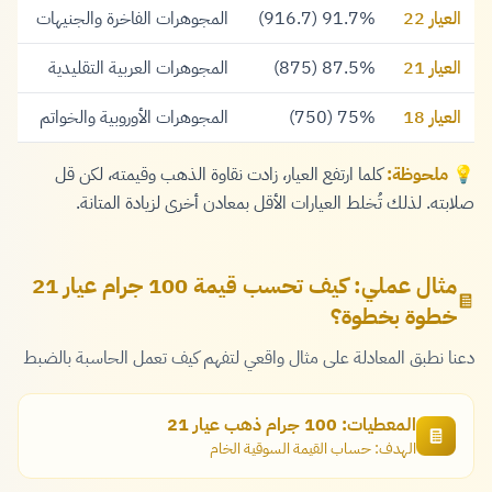
العيار 22
91.7% (916.7)
المجوهرات الفاخرة والجنيهات
العيار 21
87.5% (875)
المجوهرات العربية التقليدية
العيار 18
75% (750)
المجوهرات الأوروبية والخواتم
💡
ملحوظة:
كلما ارتفع العيار، زادت نقاوة الذهب وقيمته، لكن قل
صلابته. لذلك تُخلط العيارات الأقل بمعادن أخرى لزيادة المتانة.
مثال عملي: كيف تحسب قيمة 100 جرام عيار 21
خطوة بخطوة؟
دعنا نطبق المعادلة على مثال واقعي لتفهم كيف تعمل الحاسبة بالضبط
المعطيات: 100 جرام ذهب عيار 21
الهدف: حساب القيمة السوقية الخام