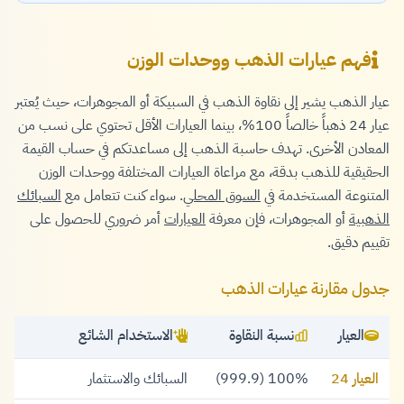
فهم عيارات الذهب ووحدات الوزن
عيار الذهب يشير إلى نقاوة الذهب في السبيكة أو المجوهرات، حيث يُعتبر
عيار 24 ذهباً خالصاً 100%، بينما العيارات الأقل تحتوي على نسب من
المعادن الأخرى. تهدف حاسبة الذهب إلى مساعدتكم في حساب القيمة
الحقيقية للذهب بدقة، مع مراعاة العيارات المختلفة ووحدات الوزن
المتنوعة المستخدمة في
السوق المحلي
. سواء كنت تتعامل مع
السبائك
الذهبية
أو المجوهرات، فإن معرفة
العيارات
أمر ضروري للحصول على
تقييم دقيق.
جدول مقارنة عيارات الذهب
العيار
نسبة النقاوة
الاستخدام الشائع
العيار 24
100% (999.9)
السبائك والاستثمار