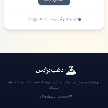
دليل شامل لأسعار حاسبة الذهب في تركيا
موقعك المعلوماتي لمتابعة أسعار الذهب وحساب قيمة الذهب والزكاة بدقة
وسهولة
info@zahabprice.com