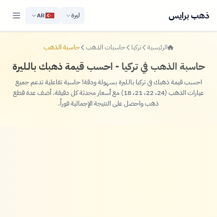
ذهب برايس
ليرة
AR
الرئيسية
تركيا
حاسبات الذهب
حاسبة الذهب
حاسبة الذهب في تركيا - احسب قيمة ذهبك بالـليرة
احسب قيمة ذهبك في تركيا بالـليرة بسهولة ودقة! حاسبة تفاعلية تدعم جميع
عيارات الذهب (24، 22، 21، 18) مع أسعار محدثة كل دقيقة. أضف عدة قطع
ذهب واحصل على النتيجة الإجمالية فوراً.