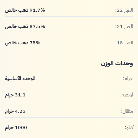
العيار 22:
91.7% ذهب خالص
العيار 21:
87.5% ذهب خالص
العيار 18:
75% ذهب خالص
وحدات الوزن
جرام:
الوحدة الأساسية
أونصة:
31.1 جرام
مثقال:
4.25 جرام
كيلو:
1000 جرام