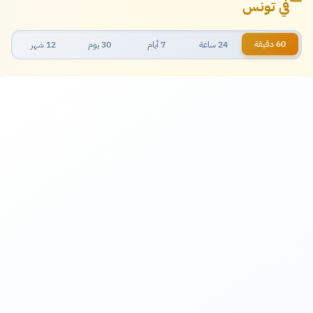
في تونس
60 دقيقة
24 ساعة
7 أيام
30 يوم
12 شهر