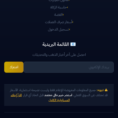
›
حاسبة الزكاة
›
الفضة
›
أسعار صرف العملات
›
تسجيل الدخول
📧 القائمة البريدية
احصل على آخر أخبار الذهب والتحديثات
اشترك
تنويه:
جميع المعلومات المعروضة للإعلام فقط وليست نصيحة استثمارية. الأسعار
قد تختلف عن السوق الفعلي.
استشر خبير مالي معتمد
قبل اتخاذ أي قرار.
اقرأ إخلاء
المسؤولية الكامل