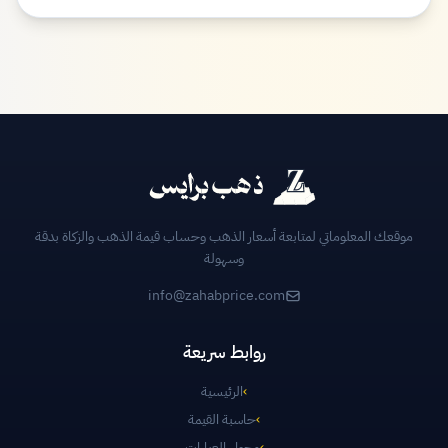
موقعك المعلوماتي لمتابعة أسعار الذهب وحساب قيمة الذهب والزكاة بدقة
وسهولة
info@zahabprice.com
روابط سريعة
›
الرئيسية
›
حاسبة القيمة
›
محول العيارات