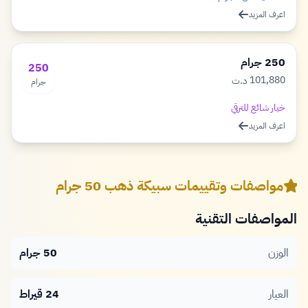
اعرف المزيد
250 جرام
250
101,880
د.ت
جرام
دينار
خيار شائع للترقي
اعرف المزيد
مواصفات وتقييمات سبيكة ذهب 50 جرام
المواصفات التقنية
الوزن
50 جرام
العيار
24 قيراط