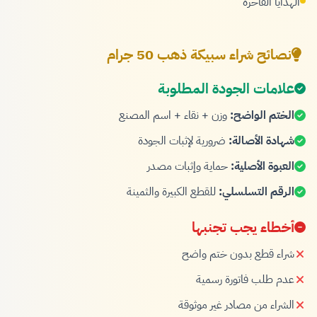
الهدايا الفاخرة
نصائح شراء سبيكة ذهب 50 جرام
علامات الجودة المطلوبة
الختم الواضح:
وزن + نقاء + اسم المصنع
شهادة الأصالة:
ضرورية لإثبات الجودة
العبوة الأصلية:
حماية وإثبات مصدر
الرقم التسلسلي:
للقطع الكبيرة والثمينة
أخطاء يجب تجنبها
شراء قطع بدون ختم واضح
عدم طلب فاتورة رسمية
الشراء من مصادر غير موثوقة