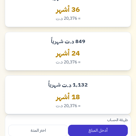
دينار
36 أشهر
= 20,376
د.ت
دينار
849
شهرياً
د.ت
دينار
24 أشهر
= 20,376
د.ت
دينار
1,132
شهرياً
د.ت
دينار
18 أشهر
= 20,376
د.ت
دينار
طريقة الحساب
أدخل المبلغ
اختر المدة