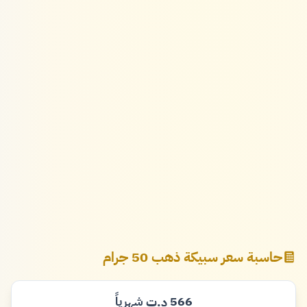
حاسبة سعر سبيكة ذهب 50 جرام
566
شهرياً
د.ت