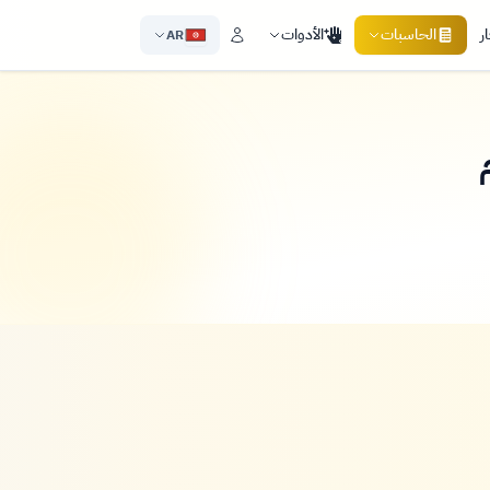
ر
الحاسبات
الأدوات
AR