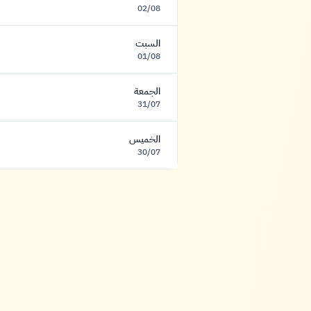
02/08
السبت
01/08
الجمعة
31/07
الخميس
30/07