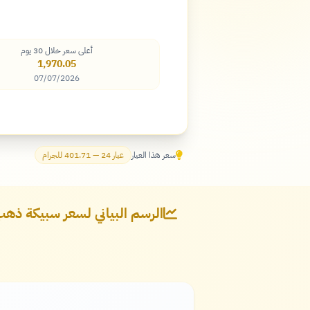
أعلى سعر خلال 30 يوم
1,970.05
07/07/2026
سعر هذا العيار
عيار 24 — 401.71 للجرام
الرسم البياني لسعر سبيكة ذهب 5 جرام - عيار 24 في ت