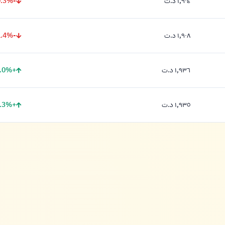
-0.3%
١,٩٠٤ د.ت
١,٩٠٤ دينار
-1.4%
١,٩٠٨ د.ت
١,٩٠٨ دينار
+0.0%
١,٩٣٦ د.ت
١,٩٣٦ دينار
+1.3%
١,٩٣٥ د.ت
١,٩٣٥ دينار