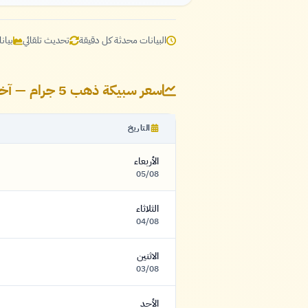
البيانات محدثة كل دقيقة
تحديث تلقائي
بيان
سعر سبيكة ذهب 5 جرام — آخر 7 أيام
التاريخ
الأربعاء
05/08
الثلاثاء
04/08
الاثنين
03/08
الأحد