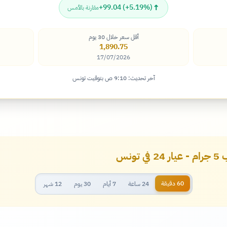
↑
+99.04 (+5.19%)
مقارنة بالأمس
أقل سعر خلال 30 يوم
1,890.75
17/07/2026
آخر تحديث: 9:10 ص بتوقيت تونس
ونس
60 دقيقة
24 ساعة
7 أيام
30 يوم
12 شهر