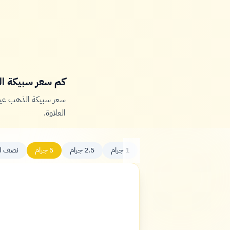
كم سعر سبيكة الذهب 5 جرام الي
سعر سبيكة الذهب عيار 24 وزن 5 جرام اليوم في تونس ح
العلاوة.
1 جرام
2.5 جرام
5 جرام
نصف لو