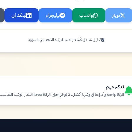
تويتر
واتساب
تيليجرام
لينكد إن
دليل شامل لأسعار حاسبة زكاة الذهب في السويد
تذكير مهم
الزكاة واجبة وأداؤها في وقتها أفضل. لا تؤخر إخراج الزكاة بحجة انتظار الوقت المناسب.