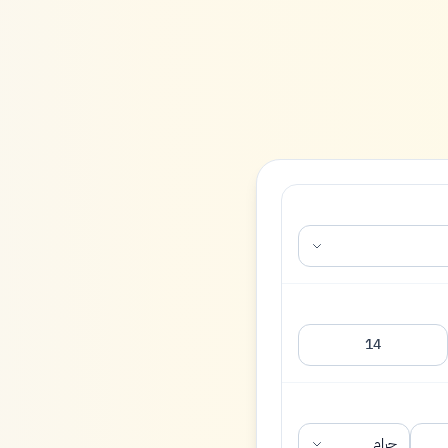
14
جرام