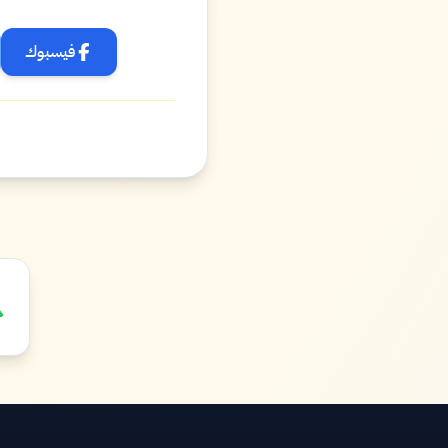
فيسبوك