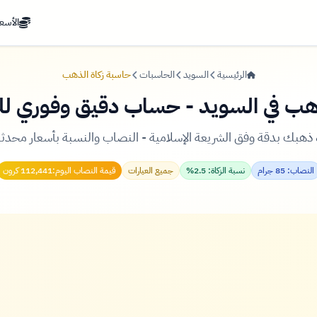
الأسعا
الرئيسية
السويد
الحاسبات
حاسبة زكاة الذهب
ذهب في السويد - حساب دقيق وفوري ل
ذهبك بدقة وفق الشريعة الإسلامية - النصاب والنسبة بأسعار محدثة
النصاب: 85 جرام
نسبة الزكاة: 2.5%
جميع العيارات
قيمة النصاب اليوم:
112,441 كرون