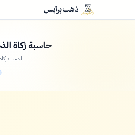
حاسبة زكاة ال
احسب زكاة 