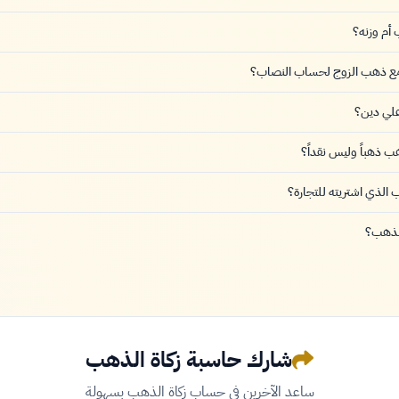
أم وزنه؟
مع ذهب الزوج لحساب النصاب؟
علي دين؟
ب ذهباً وليس نقداً؟
الذي اشتريته للتجارة؟
لذهب؟
شارك حاسبة زكاة الذهب
ساعد الآخرين في حساب زكاة الذهب بسهولة