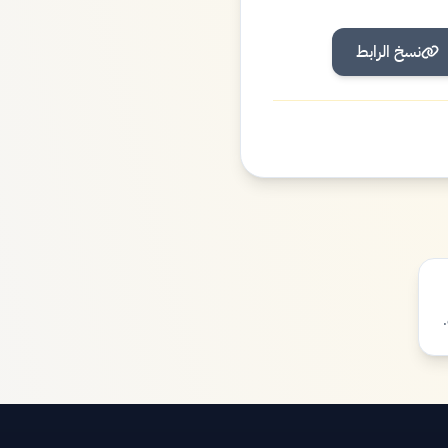
نسخ الرابط