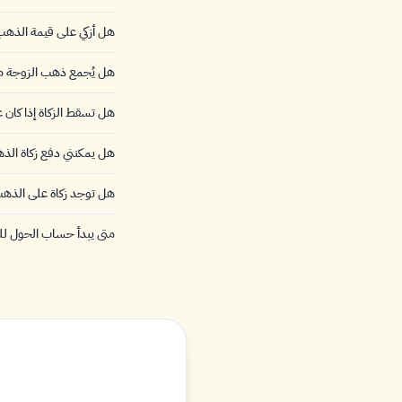
هل أزكي على قيمة الذهب 
هل يُجمع ذهب الزوجة 
هل تسقط الزكاة إذا كان 
هل يمكنني دفع زكاة الذه
هل توجد زكاة على الذهب 
متى يبدأ حساب الحول ل