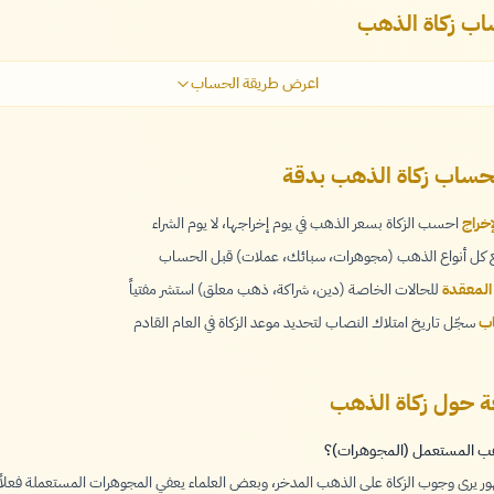
ب زكاة الذهب
اعرض طريقة الحساب
حساب زكاة الذهب بدقة
خراج
احسب الزكاة بسعر الذهب في يوم إخراجها، لا يوم الشراء
كل أنواع الذهب (مجوهرات، سبائك، عملات) قبل الحساب
 المعقدة
للحالات الخاصة (دين، شراكة، ذهب معلق) استشر مفتياً
اب
سجّل تاريخ امتلاك النصاب لتحديد موعد الزكاة في العام القادم
عة حول زكاة الذهب
هب المستعمل (المجوهرات)؟
 يرى وجوب الزكاة على الذهب المدخر، وبعض العلماء يعفي المجوهرات المستعملة فعلاً.