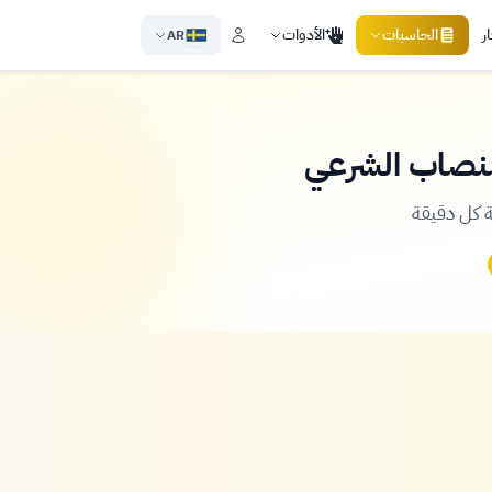
ر
الحاسبات
الأدوات
AR
لنصاب الشرعي
 كل دقيقة