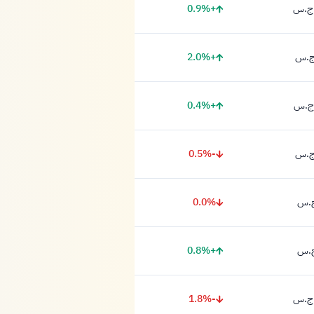
+0.9%
+2.0%
+0.4%
-0.5%
0.0%
+0.8%
-1.8%