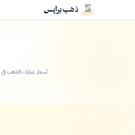
أسعار عيارات الذهب في السودان لجميع العيارات (24، 2