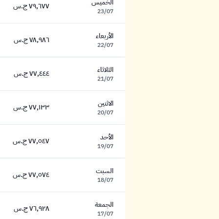
الخميس
٧٩,٦٧٧ ج.س
٧٩,٦٧٧ جنيه
23/07
الأربعاء
٧٨,٩٨٦ ج.س
٧٨,٩٨٦ جنيه
22/07
الثلاثاء
٧٧,٤٤٤ ج.س
٧٧,٤٤٤ جنيه
21/07
الاثنين
٧٧,١٣٣ ج.س
٧٧,١٣٣ جنيه
20/07
الأحد
٧٧,٥٤٧ ج.س
٧٧,٥٤٧ جنيه
19/07
السبت
٧٧,٥٧٤ ج.س
٧٧,٥٧٤ جنيه
18/07
الجمعة
٧٦,٩٢٨ ج.س
٧٦,٩٢٨ جنيه
17/07