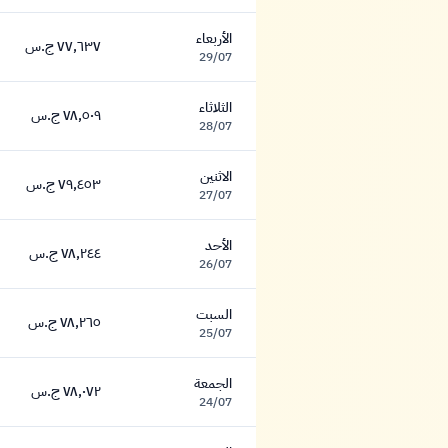
الأربعاء
٧٧,٦٣٧ ج.س
٧٧,٦٣٧ جنيه
29/07
الثلاثاء
٧٨,٥٠٩ ج.س
٧٨,٥٠٩ جنيه
28/07
الاثنين
٧٩,٤٥٣ ج.س
٧٩,٤٥٣ جنيه
27/07
الأحد
٧٨,٢٤٤ ج.س
٧٨,٢٤٤ جنيه
26/07
السبت
٧٨,٢٦٥ ج.س
٧٨,٢٦٥ جنيه
25/07
الجمعة
٧٨,٠٧٢ ج.س
٧٨,٠٧٢ جنيه
24/07