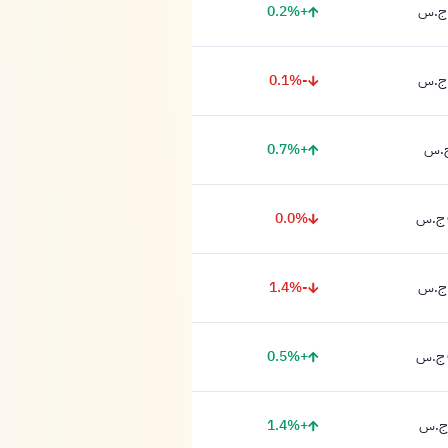
+0.2%
-0.1%
+0.7%
0.0%
-1.4%
+0.5%
+1.4%