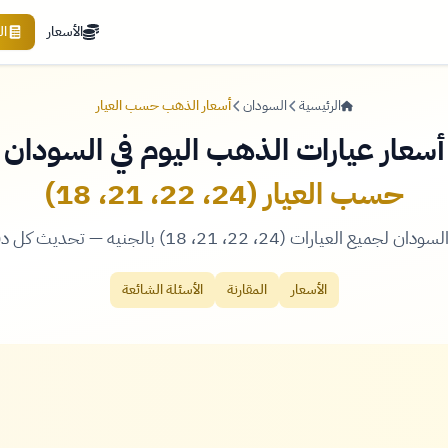
الأسعار
ال
الرئيسية
السودان
أسعار الذهب حسب العيار
أسعار عيارات الذهب اليوم في السودان
حسب العيار (24، 22، 21، 18)
2، 21، 18) بالجنيه — تحديث كل دقيقة مع رسومات بيانية.
الأسعار
المقارنة
الأسئلة الشائعة