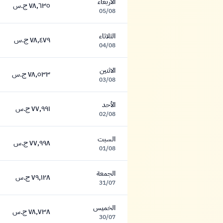
الأربعاء
٧٨,٦٣٥ ج.س
٧٨,٦٣٥ جنيه
05/08
الثلاثاء
٧٨,٤٧٩ ج.س
٧٨,٤٧٩ جنيه
04/08
الاثنين
٧٨,٥٣٣ ج.س
٧٨,٥٣٣ جنيه
03/08
الأحد
٧٧,٩٩١ ج.س
٧٧,٩٩١ جنيه
02/08
السبت
٧٧,٩٩٨ ج.س
٧٧,٩٩٨ جنيه
01/08
الجمعة
٧٩,١٢٨ ج.س
٧٩,١٢٨ جنيه
31/07
الخميس
٧٨,٧٣٨ ج.س
٧٨,٧٣٨ جنيه
30/07