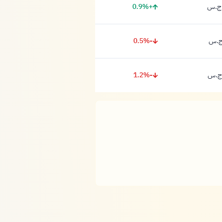
+0.9%
-0.5%
-1.2%