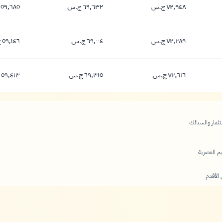
٧٢,٩٤٨ ج.س
٦٩,٦٣٢ ج.س
٥٩,٦٨٥ ج.س
٧٢,٩٤٨ جنيه
٦٩,٦٣٢ جنيه
٥٩,٦٨٥ جنيه
٧٢,٢٨٩ ج.س
٦٩,٠٠٤ ج.س
٥٩,١٤٦ ج.س
٧٢,٢٨٩ جنيه
٦٩,٠٠٤ جنيه
٥٩,١٤٦ جنيه
٧٢,٦١٦ ج.س
٦٩,٣١٥ ج.س
٥٩,٤١٣ ج.س
٧٢,٦١٦ جنيه
٦٩,٣١٥ جنيه
٥٩,٤١٣ جنيه
الأقدم