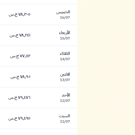
الخميس
٧٨,٣٠٥ ج.س
٧٨,٣٠٥ جنيه
16/07
الأربعاء
٧٨,٢٤١ ج.س
٧٨,٢٤١ جنيه
15/07
الثلاثاء
٧٧,١١٢ ج.س
٧٧,١١٢ جنيه
14/07
الاثنين
٧٨,٩٠١ ج.س
٧٨,٩٠١ جنيه
13/07
الأحد
٧٩,٤٧٦ ج.س
٧٩,٤٧٦ جنيه
12/07
السبت
٧٩,٤٩٥ ج.س
٧٩,٤٩٥ جنيه
11/07