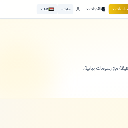
حاسبات
الأدوات
جنيه
AR