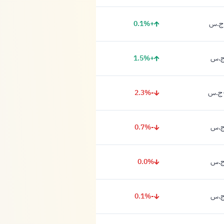
+0.1%
+1.5%
-2.3%
-0.7%
0.0%
-0.1%