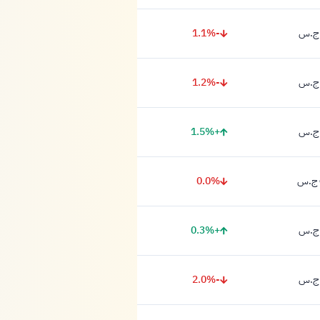
-1.1%
-1.2%
+1.5%
0.0%
+0.3%
-2.0%