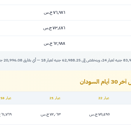
٧٦,٩٨٦ ج.س
٧٦,٩٨٦ جنيه
٧٣,٤٨٦ ج.س
٧٣,٤٨٦ جنيه
٦٢,٩٨٨ ج.س
٦٢,٩٨٨ جنيه
السودان
عيار 22
عيار 21
عيار 18
٧٥,٤٩٥ ج.س
٧٢,٠٦٣ ج.س
٦١,٧٦٩ ج.س
٧٥,٤٩٥ جنيه
٧٢,٠٦٣ جنيه
٦١,٧٦٩ جنيه