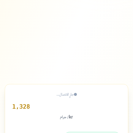
جارٍ الاتصال...
1,328
kr
/ جرام