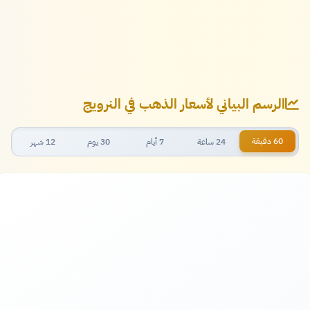
الرسم البياني لأسعار الذهب في النرويج
60 دقيقة
24 ساعة
7 أيام
30 يوم
12 شهر