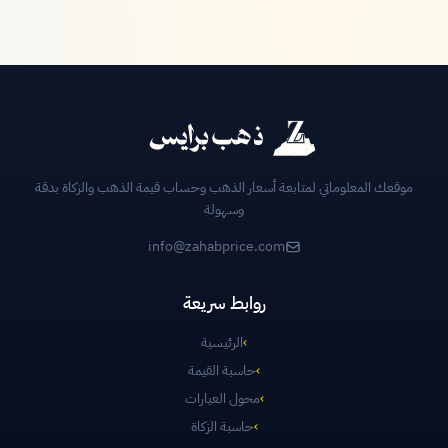
موقعك المعلوماتي لمتابعة أسعار الذهب وحساب قيمة الذهب والزكاة بدقة
وسهولة
info@zahabprice.com
روابط سريعة
›
الرئيسية
›
حاسبة القيمة
›
محول العيارات
›
حاسبة الزكاة