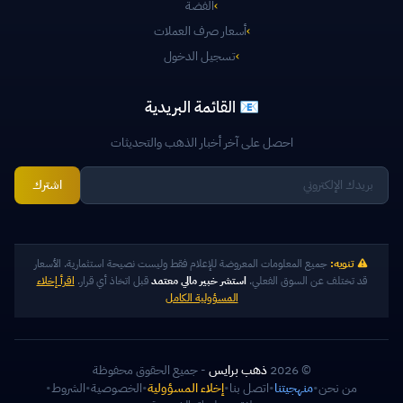
›
الفضة
›
أسعار صرف العملات
›
تسجيل الدخول
📧 القائمة البريدية
احصل على آخر أخبار الذهب والتحديثات
اشترك
تنويه:
جميع المعلومات المعروضة للإعلام فقط وليست نصيحة استثمارية. الأسعار
قد تختلف عن السوق الفعلي.
استشر خبير مالي معتمد
قبل اتخاذ أي قرار.
اقرأ إخلاء
المسؤولية الكامل
© 2026
ذهب برايس
- جميع الحقوق محفوظة
من نحن
•
منهجيتنا
•
اتصل بنا
•
إخلاء المسؤولية
•
الخصوصية
•
الشروط
•