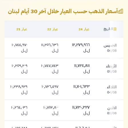
أسعار الذهب حسب العيار خلال آخر 30 أيام لبنان
التاريخ
عيار 24
عيار 22
عيار 21
جدول أسعار الذهب التاريخية لبنان
١٠,٧٤٤,٩٧٠
١١,٢٥٦,٦٣٦
١٢,٢٧٩,٩٦٦
الخميس
١٢,٢٧٩,٩٦٦ ليرة
١١,٢٥٦,٦٣٦ ليرة
١٠,٧٤٤,٩٧٠ ليرة
ل.ل
ل.ل
ل.ل
06/08
١٠,٢٥٩,٢٠٩
١٠,٧٤٧,٧٤٣
١١,٧٢٤,٨١١
الأربعاء
١١,٧٢٤,٨١١ ليرة
١٠,٧٤٧,٧٤٣ ليرة
١٠,٢٥٩,٢٠٩ ليرة
ل.ل
ل.ل
ل.ل
05/08
١٠,٢٣٨,٩٢٩
١٠,٧٢٦,٤٩٧
١١,٧٠١,٦٣٣
الثلاثاء
١١,٧٠١,٦٣٣ ليرة
١٠,٧٢٦,٤٩٧ ليرة
١٠,٢٣٨,٩٢٩ ليرة
ل.ل
ل.ل
ل.ل
04/08
١٠,٢٦٤,٠٣٦
١٠,٧٥٢,٨٠٠
١١,٧٣٠,٣٢٧
الاثنين
١١,٧٣٠,٣٢٧ ليرة
١٠,٧٥٢,٨٠٠ ليرة
١٠,٢٦٤,٠٣٦ ليرة
ل.ل
ل.ل
ل.ل
03/08