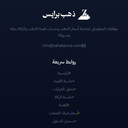
موقعك المعلوماتي لمتابعة أسعار الذهب وحساب قيمة الذهب والزكاة بدقة
وسهولة
info@zahabprice.com
روابط سريعة
›
الرئيسية
›
حاسبة القيمة
›
محول العيارات
›
حاسبة الزكاة
›
الفضة
›
أسعار صرف العملات
›
تسجيل الدخول