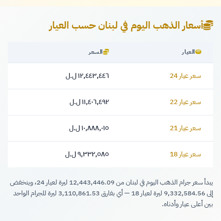
أسعار الذهب اليوم في لبنان حسب العيار
العيار
السعر
سعر عيار 24
١٢,٤٤٣,٤٤٦ ل.ل
١٢,٤٤٣,٤٤٦ ليرة
سعر عيار 22
١١,٤٠٦,٤٩٢ ل.ل
١١,٤٠٦,٤٩٢ ليرة
سعر عيار 21
١٠,٨٨٨,٠١٥ ل.ل
١٠,٨٨٨,٠١٥ ليرة
سعر عيار 18
٩,٣٣٢,٥٨٥ ل.ل
٩,٣٣٢,٥٨٥ ليرة
يبدأ سعر جرام الذهب اليوم في لبنان من 12,443,446.09 ليرة لعيار 24، وينخفض
إلى 9,332,584.56 ليرة لعيار 18 — أي بفارق 3,110,861.53 ليرة للجرام الواحد
بين أعلى عيار وأدناه.