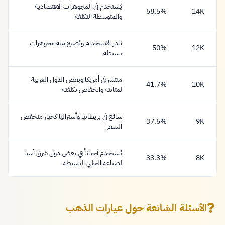
يُستخدم في المجوهرات الاقتصادية
58.5%
14K
والمتوسطة التكلفة
نادر الاستخدام ويُصنع منه مجوهرات
50%
12K
بسيطة
منتشر في أمريكا وبعض الدول الغربية
41.7%
10K
لمتانته وانخفاض تكلفته
شائع في بريطانيا وأستراليا كخيار منخفض
37.5%
9K
السعر
يُستخدم أحياناً في بعض دول شرق آسيا
33.3%
8K
لصناعة الحلي البسيطة
الأسئلة الشائعة حول عيارات الذهب