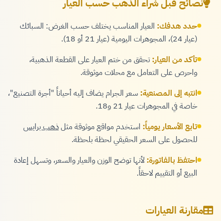
نصائح قبل شراء الذهب حسب العيار
حدد هدفك:
العيار المناسب يختلف حسب الغرض: السبائك
(عيار 24)، المجوهرات اليومية (عيار 21 أو 18).
تأكد من العيار:
تحقق من ختم العيار على القطعة الذهبية،
واحرص على التعامل مع محلات موثوقة.
انتبه إلى المصنعية:
سعر الجرام يضاف إليه أحياناً "أجرة التصنيع"،
خاصة في المجوهرات عيار 21 و18.
تابع الأسعار يومياً:
استخدم مواقع موثوقة مثل
ذهب برايس
للحصول على السعر الحقيقي لحظة بلحظة.
احتفظ بالفاتورة:
لأنها توضح الوزن والعيار والسعر، وتسهل إعادة
البيع أو التقييم لاحقاً.
مقارنة العيارات