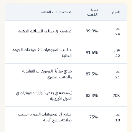
نسبة
العيار
الاستخدامات الشائعة
الذهب
عيار
99.9%
يُستخدم في صناعة
السبائك الذهبية
24
عيار
مناسب للمجوهرات الفاخرة ذات الجودة
91.6%
22
العالية
عيار
شائع جداً في المجوهرات التقليدية
87.5%
21
والذهب المصري
يُستخدم في بعض أنواع المجوهرات في
83.3%
20K
الدول الأوروبية
عيار
منتشر في المجوهرات العصرية بسبب
75%
18
صلابته وتنوع ألوانه