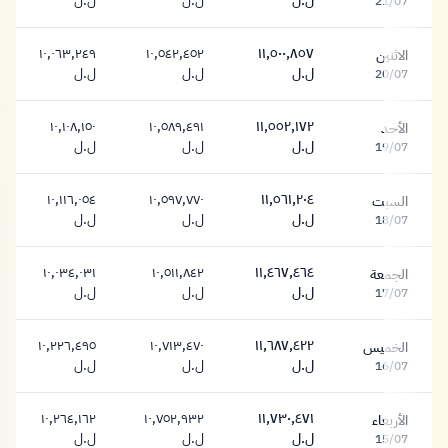
ل.ل
ل.ل
ل.ل
21/07
١٠,٠٦٣,٢٤٩
١٠,٥٤٢,٤٥٢
١١,٥٠٠,٨٥٧
الاثنين
١١,٥٠٠,٨٥٧ ليرة
١٠,٥٤٢,٤٥٢ ليرة
١٠,٠٦٣,٢٤٩ ليرة
ل.ل
ل.ل
ل.ل
20/07
١٠,١٠٨,١٥٠
١٠,٥٨٩,٤٩١
١١,٥٥٢,١٧٢
الأحد
١١,٥٥٢,١٧٢ ليرة
١٠,٥٨٩,٤٩١ ليرة
١٠,١٠٨,١٥٠ ليرة
ل.ل
ل.ل
ل.ل
19/07
١٠,١١٦,٠٥٤
١٠,٥٩٧,٧٧٠
١١,٥٦١,٢٠٤
السبت
١١,٥٦١,٢٠٤ ليرة
١٠,٥٩٧,٧٧٠ ليرة
١٠,١١٦,٠٥٤ ليرة
ل.ل
ل.ل
ل.ل
18/07
١٠,٠٣٤,٠٣١
١٠,٥١١,٨٤٢
١١,٤٦٧,٤٦٤
الجمعة
١١,٤٦٧,٤٦٤ ليرة
١٠,٥١١,٨٤٢ ليرة
١٠,٠٣٤,٠٣١ ليرة
ل.ل
ل.ل
ل.ل
17/07
١٠,٢٢٦,٤٩٥
١٠,٧١٣,٤٧٠
١١,٦٨٧,٤٢٢
الخميس
١١,٦٨٧,٤٢٢ ليرة
١٠,٧١٣,٤٧٠ ليرة
١٠,٢٢٦,٤٩٥ ليرة
ل.ل
ل.ل
ل.ل
16/07
١٠,٢٦٤,١٦٢
١٠,٧٥٢,٩٣٢
١١,٧٣٠,٤٧١
الأربعاء
١١,٧٣٠,٤٧١ ليرة
١٠,٧٥٢,٩٣٢ ليرة
١٠,٢٦٤,١٦٢ ليرة
ل.ل
ل.ل
ل.ل
15/07