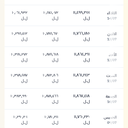
١٠,٠٦١,٩٣٢
١٠,٥٤١,٠٧٢
١١,٤٩٩,٣٥١
الثلاثاء
١١,٤٩٩,٣٥١ ليرة
١٠,٥٤١,٠٧٢ ليرة
١٠,٠٦١,٩٣٢ ليرة
ل.ل
ل.ل
ل.ل
14/07
١٠,٢٩٥,٤١٢
١٠,٧٨٥,٦٧٠
١١,٧٦٦,١٨٥
الاثنين
١١,٧٦٦,١٨٥ ليرة
١٠,٧٨٥,٦٧٠ ليرة
١٠,٢٩٥,٤١٢ ليرة
ل.ل
ل.ل
ل.ل
13/07
١٠,٣٨١,٢٧٢
١٠,٨٧٥,٦١٨
١١,٨٦٤,٣١١
الأحد
١١,٨٦٤,٣١١ ليرة
١٠,٨٧٥,٦١٨ ليرة
١٠,٣٨١,٢٧٢ ليرة
ل.ل
ل.ل
ل.ل
12/07
١٠,٣٧٨,٥٨٧
١٠,٨٧٢,٨٠٦
١١,٨٦١,٢٤٣
السبت
١١,٨٦١,٢٤٣ ليرة
١٠,٨٧٢,٨٠٦ ليرة
١٠,٣٧٨,٥٨٧ ليرة
ل.ل
ل.ل
ل.ل
11/07
١٠,٣٨٣,٩٩٠
١٠,٨٧٨,٤٦٦
١١,٨٦٧,٤١٨
الجمعة
١١,٨٦٧,٤١٨ ليرة
١٠,٨٧٨,٤٦٦ ليرة
١٠,٣٨٣,٩٩٠ ليرة
ل.ل
ل.ل
ل.ل
10/07
١٠,٢٩٠,٢٠١
١٠,٧٨٠,٢١١
١١,٧٦٠,٢٣٠
الخميس
١١,٧٦٠,٢٣٠ ليرة
١٠,٧٨٠,٢١١ ليرة
١٠,٢٩٠,٢٠١ ليرة
ل.ل
ل.ل
ل.ل
09/07