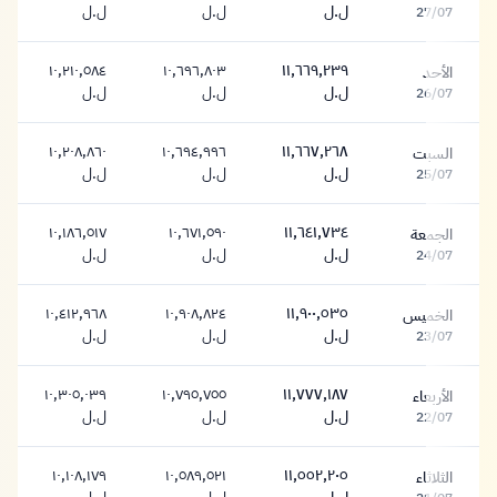
١١,٨٤٦,٧٧١ ليرة
١٠,٨٥٩,٥٤٠ ليرة
١٠,٣٦٥,٩٢٥ ليرة
ل.ل
ل.ل
ل.ل
27/07
١٠,٢١٠,٥٨٤
١٠,٦٩٦,٨٠٣
١١,٦٦٩,٢٣٩
الأحد
١١,٦٦٩,٢٣٩ ليرة
١٠,٦٩٦,٨٠٣ ليرة
١٠,٢١٠,٥٨٤ ليرة
ل.ل
ل.ل
ل.ل
26/07
١٠,٢٠٨,٨٦٠
١٠,٦٩٤,٩٩٦
١١,٦٦٧,٢٦٨
السبت
١١,٦٦٧,٢٦٨ ليرة
١٠,٦٩٤,٩٩٦ ليرة
١٠,٢٠٨,٨٦٠ ليرة
ل.ل
ل.ل
ل.ل
25/07
١٠,١٨٦,٥١٧
١٠,٦٧١,٥٩٠
١١,٦٤١,٧٣٤
الجمعة
١١,٦٤١,٧٣٤ ليرة
١٠,٦٧١,٥٩٠ ليرة
١٠,١٨٦,٥١٧ ليرة
ل.ل
ل.ل
ل.ل
24/07
١٠,٤١٢,٩٦٨
١٠,٩٠٨,٨٢٤
١١,٩٠٠,٥٣٥
الخميس
١١,٩٠٠,٥٣٥ ليرة
١٠,٩٠٨,٨٢٤ ليرة
١٠,٤١٢,٩٦٨ ليرة
ل.ل
ل.ل
ل.ل
23/07
١٠,٣٠٥,٠٣٩
١٠,٧٩٥,٧٥٥
١١,٧٧٧,١٨٧
الأربعاء
١١,٧٧٧,١٨٧ ليرة
١٠,٧٩٥,٧٥٥ ليرة
١٠,٣٠٥,٠٣٩ ليرة
ل.ل
ل.ل
ل.ل
22/07
١٠,١٠٨,١٧٩
١٠,٥٨٩,٥٢١
١١,٥٥٢,٢٠٥
الثلاثاء
١١,٥٥٢,٢٠٥ ليرة
١٠,٥٨٩,٥٢١ ليرة
١٠,١٠٨,١٧٩ ليرة