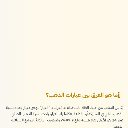
ما هو الفرق بين عيارات الذهب؟
يُقاس الذهب من حيث النقاء باستخدام ما يُعرف بـ "العيار"، وهو معيار يحدد نسبة
الذهب النقي في السبيكة أو القطعة. فكلما زاد العيار، زادت نسبة الذهب الصافي.
عيار 24
هو الأعلى نقاءً بنسبة تبلغ 99.9%، ويُستخدم غالبًا في تصنيع
السبائك
الذهبية
.