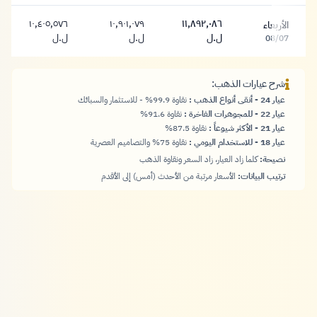
١٠,٤٠٥,٥٧٦
١٠,٩٠١,٠٧٩
١١,٨٩٢,٠٨٦
الأربعاء
١١,٨٩٢,٠٨٦ ليرة
١٠,٩٠١,٠٧٩ ليرة
١٠,٤٠٥,٥٧٦ ليرة
ل.ل
ل.ل
ل.ل
08/07
شرح عيارات الذهب:
عيار 24 - أنقى أنواع الذهب
:
نقاوة 99.9% - للاستثمار والسبائك
عيار 22 - للمجوهرات الفاخرة
:
نقاوة 91.6%
عيار 21 - الأكثر شيوعاً
:
نقاوة 87.5%
عيار 18 - للاستخدام اليومي
:
نقاوة 75% والتصاميم العصرية
نصيحة:
كلما زاد العيار، زاد السعر ونقاوة الذهب
ترتيب البيانات:
الأسعار مرتبة من الأحدث (أمس) إلى الأقدم