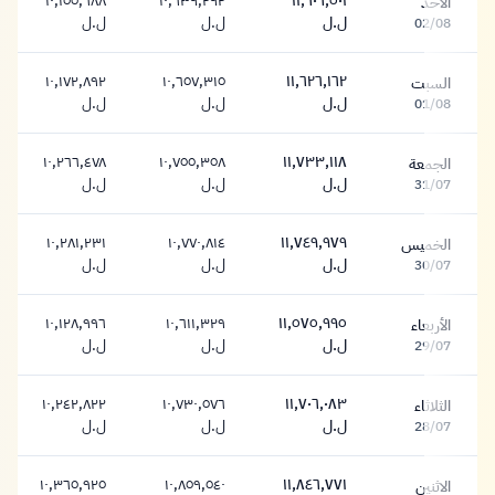
١٠,١٥٥,٦٨٨
١٠,٦٣٩,٢٩٢
١١,٦٠٦,٥٠١
الأحد
١١,٦٠٦,٥٠١ ليرة
١٠,٦٣٩,٢٩٢ ليرة
١٠,١٥٥,٦٨٨ ليرة
ل.ل
ل.ل
ل.ل
02/08
١٠,١٧٢,٨٩٢
١٠,٦٥٧,٣١٥
١١,٦٢٦,١٦٢
السبت
١١,٦٢٦,١٦٢ ليرة
١٠,٦٥٧,٣١٥ ليرة
١٠,١٧٢,٨٩٢ ليرة
ل.ل
ل.ل
ل.ل
01/08
١٠,٢٦٦,٤٧٨
١٠,٧٥٥,٣٥٨
١١,٧٣٣,١١٨
الجمعة
١١,٧٣٣,١١٨ ليرة
١٠,٧٥٥,٣٥٨ ليرة
١٠,٢٦٦,٤٧٨ ليرة
ل.ل
ل.ل
ل.ل
31/07
١٠,٢٨١,٢٣١
١٠,٧٧٠,٨١٤
١١,٧٤٩,٩٧٩
الخميس
١١,٧٤٩,٩٧٩ ليرة
١٠,٧٧٠,٨١٤ ليرة
١٠,٢٨١,٢٣١ ليرة
ل.ل
ل.ل
ل.ل
30/07
١٠,١٢٨,٩٩٦
١٠,٦١١,٣٢٩
١١,٥٧٥,٩٩٥
الأربعاء
١١,٥٧٥,٩٩٥ ليرة
١٠,٦١١,٣٢٩ ليرة
١٠,١٢٨,٩٩٦ ليرة
ل.ل
ل.ل
ل.ل
29/07
١٠,٢٤٢,٨٢٢
١٠,٧٣٠,٥٧٦
١١,٧٠٦,٠٨٣
الثلاثاء
١١,٧٠٦,٠٨٣ ليرة
١٠,٧٣٠,٥٧٦ ليرة
١٠,٢٤٢,٨٢٢ ليرة
ل.ل
ل.ل
ل.ل
28/07
١٠,٣٦٥,٩٢٥
١٠,٨٥٩,٥٤٠
١١,٨٤٦,٧٧١
الاثنين