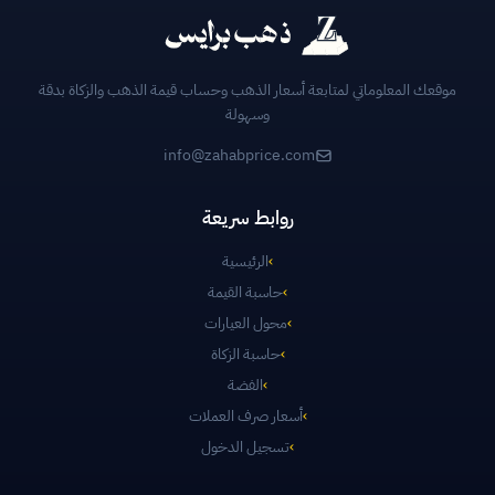
موقعك المعلوماتي لمتابعة أسعار الذهب وحساب قيمة الذهب والزكاة بدقة
وسهولة
info@zahabprice.com
روابط سريعة
›
الرئيسية
›
حاسبة القيمة
›
محول العيارات
›
حاسبة الزكاة
›
الفضة
›
أسعار صرف العملات
›
تسجيل الدخول