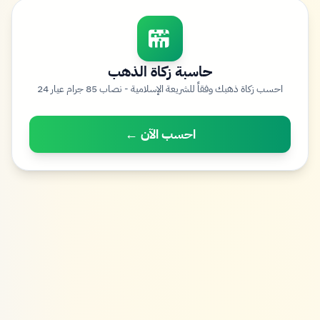
حاسبة زكاة الذهب
احسب زكاة ذهبك وفقاً للشريعة الإسلامية - نصاب 85 جرام عيار 24
احسب الآن ←