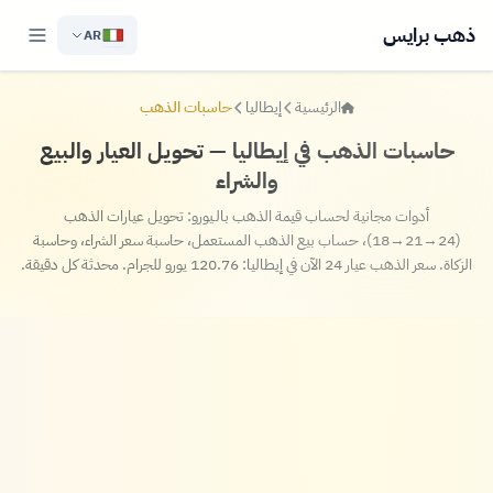
ذهب برايس
AR
الرئيسية
إيطاليا
حاسبات الذهب
حاسبات الذهب في إيطاليا — تحويل العيار والبيع
والشراء
أدوات مجانية لحساب قيمة الذهب بالـيورو: تحويل عيارات الذهب
(24→21→18)، حساب بيع الذهب المستعمل، حاسبة سعر الشراء، وحاسبة
الزكاة. سعر الذهب عيار 24 الآن في إيطاليا: 120.76 يورو للجرام. محدثة كل دقيقة.