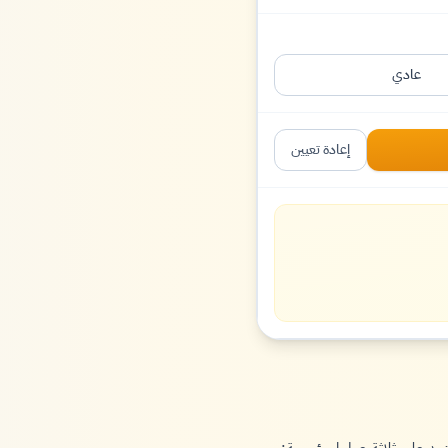
عادي
إعادة تعيين