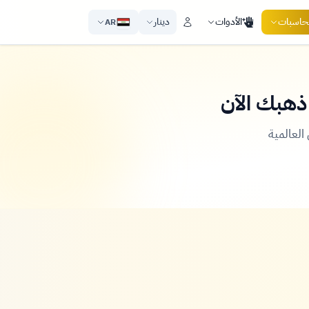
لحاسبات
الأدوات
دينار
AR
ذهبك الآن
لعالمية