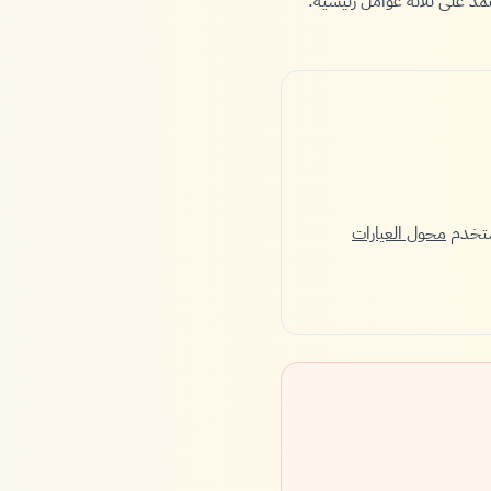
 على ثلاثة عوامل رئيسية:
محول العيارات