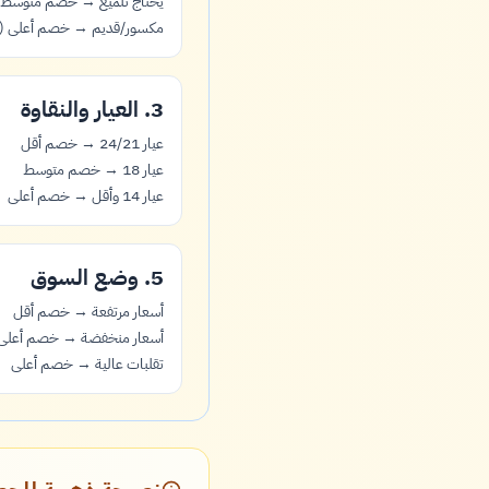
يحتاج تلميع → خصم متوسط (2229–2674
مكسور/قديم → خصم أعلى (3209–2674)
3. العيار والنقاوة
عيار 24/21 → خصم أقل
عيار 18 → خصم متوسط
عيار 14 وأقل → خصم أعلى
5. وضع السوق
أسعار مرتفعة → خصم أقل
أسعار منخفضة → خصم أعلى
تقلبات عالية → خصم أعلى