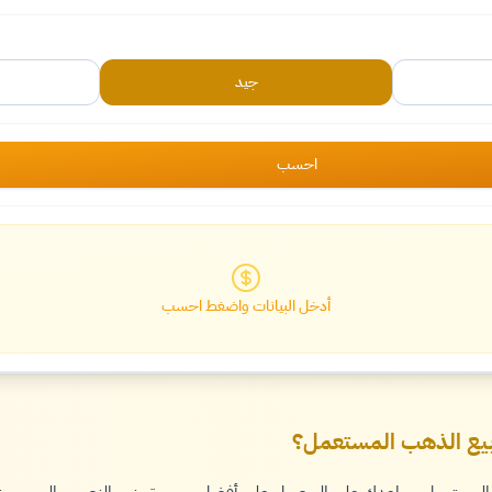
جيد
احسب
أدخل البيانات واضغط احسب
يع الذهب المستعمل؟