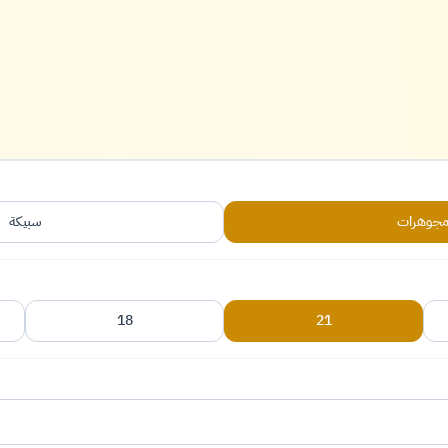
جوهرات
سبيكة
18
21