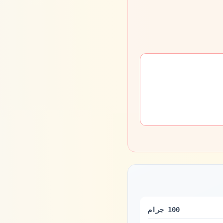
100 جرام