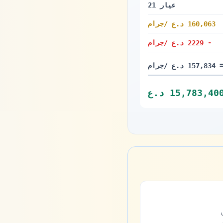
عيار 21
/جرام
160,063 د.ع
160,063 دينار
-
/جرام
2229 د.ع
2229 دينار
/جرام
157,834 د.ع
157,834 دينار
15,783,40 د.ع
15,783,40 دينار