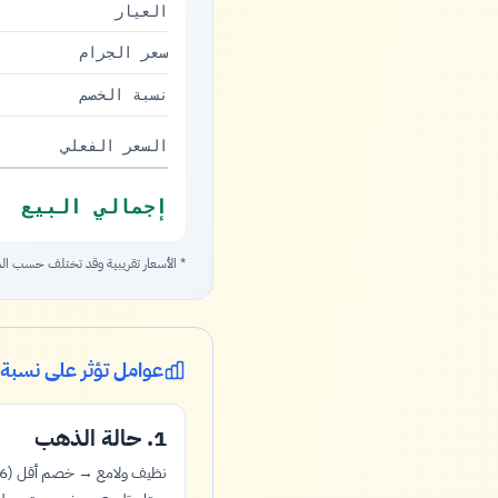
العيار
سعر الجرام
نسبة الخصم
السعر الفعلي
إجمالي البيع
* الأسعار تقريبية وقد تختلف حسب ا
عوامل تؤثر على نسبة
1. حالة الذهب
نظيف ولامع → خصم أقل (1426–1783)