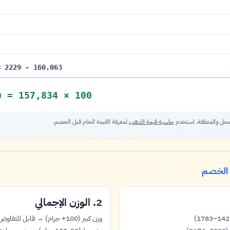
160,063 - 2229 =
100 × 157,834 =
0
0
لمحل والمنطقة. استخدم
حاسبة قيمة الذهب
لمعرفة القيمة الخام قبل الخصم.
 الخصم
2. الوزن الإجمالي
وزن كبير (100+ جرام) → قابل للتفاوض