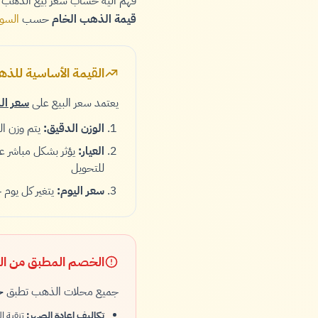
فهم آلية حساب سعر بيع الذهب 
قيمة الذهب الخام
حسب
السوق
القيمة الأساسية للذه
يعتمد سعر البيع على
سعر ال
الوزن الدقيق:
يتم وزن الذه
العيار:
يؤثر بشكل مباشر على السعر - عيار 24 (100% ذهب)،
للتحويل
سعر اليوم:
يتغير كل يوم 
الخصم المطبق من ال
جميع محلات الذهب تطبق
خ
تكاليف إعادة الصهر:
تنقية الذهب 