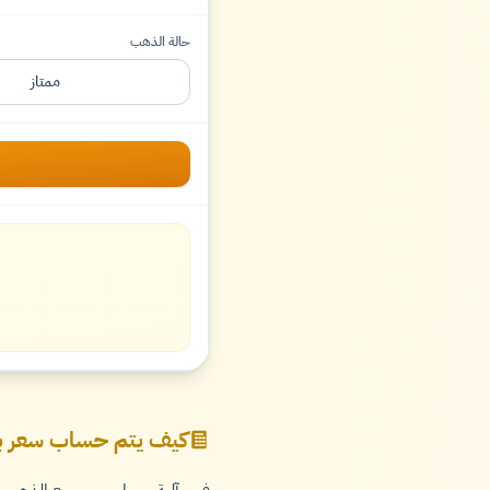
حالة الذهب
ممتاز
كيف يتم حساب سعر ب