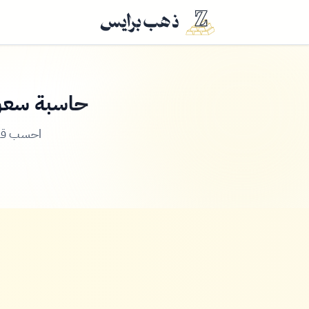
حاسبة سعر 
احسب قيم