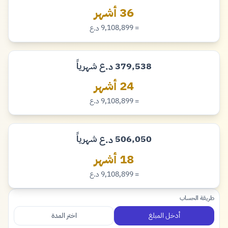
36 أشهر
= 9,108,899
د.ع
دينار
379,538
شهرياً
د.ع
دينار
24 أشهر
= 9,108,899
د.ع
دينار
506,050
شهرياً
د.ع
دينار
18 أشهر
= 9,108,899
د.ع
دينار
طريقة الحساب
أدخل المبلغ
اختر المدة