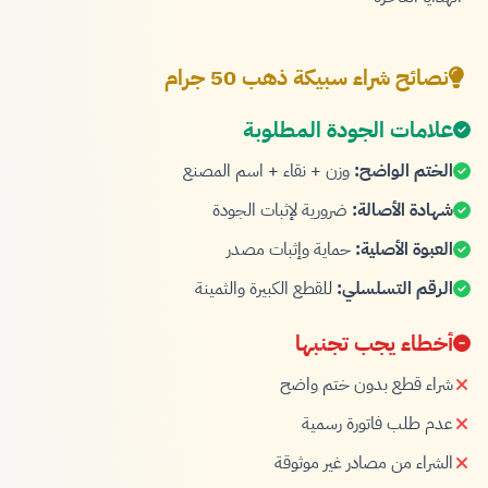
نصائح شراء سبيكة ذهب 50 جرام
علامات الجودة المطلوبة
الختم الواضح:
وزن + نقاء + اسم المصنع
شهادة الأصالة:
ضرورية لإثبات الجودة
العبوة الأصلية:
حماية وإثبات مصدر
الرقم التسلسلي:
للقطع الكبيرة والثمينة
أخطاء يجب تجنبها
شراء قطع بدون ختم واضح
عدم طلب فاتورة رسمية
الشراء من مصادر غير موثوقة