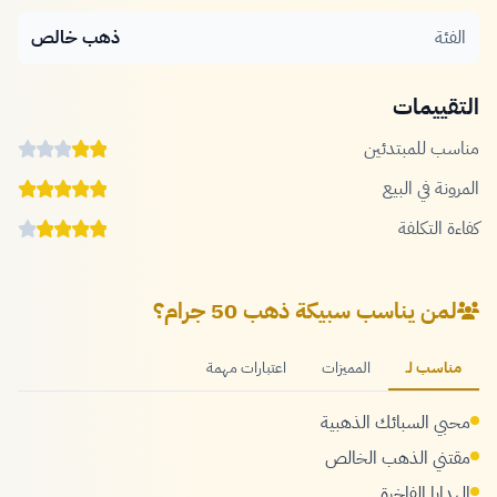
الفئة
ذهب خالص
التقييمات
مناسب للمبتدئين
المرونة في البيع
كفاءة التكلفة
لمن يناسب سبيكة ذهب 50 جرام؟
مناسب لـ
المميزات
اعتبارات مهمة
محبي السبائك الذهبية
مقتني الذهب الخالص
الهدايا الفاخرة