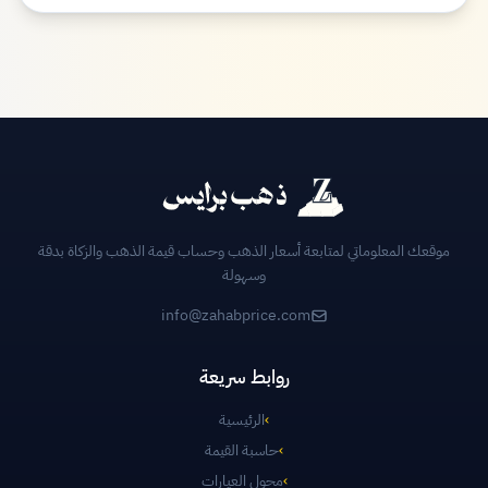
موقعك المعلوماتي لمتابعة أسعار الذهب وحساب قيمة الذهب والزكاة بدقة
وسهولة
info@zahabprice.com
روابط سريعة
›
الرئيسية
›
حاسبة القيمة
›
محول العيارات