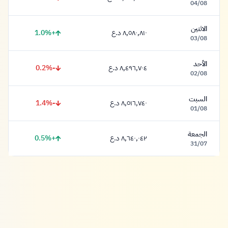
٨,٥٦١,٦٣٧ دينار
04/08
الاثنين
+1.0%
٨,٥٨٠,٨١٠ د.ع
٨,٥٨٠,٨١٠ دينار
03/08
الأحد
-0.2%
٨,٤٩٦,٧٠٤ د.ع
٨,٤٩٦,٧٠٤ دينار
02/08
السبت
-1.4%
٨,٥١٦,٧٤٠ د.ع
٨,٥١٦,٧٤٠ دينار
01/08
الجمعة
+0.5%
٨,٦٤٠,٠٤٢ د.ع
٨,٦٤٠,٠٤٢ دينار
31/07