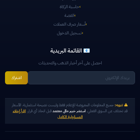
›
حاسبة الزكاة
›
الفضة
›
أسعار صرف العملات
›
تسجيل الدخول
📧 القائمة البريدية
احصل على آخر أخبار الذهب والتحديثات
اشترك
تنويه:
جميع المعلومات المعروضة للإعلام فقط وليست نصيحة استثمارية. الأسعار
قد تختلف عن السوق الفعلي.
استشر خبير مالي معتمد
قبل اتخاذ أي قرار.
اقرأ إخلاء
المسؤولية الكامل