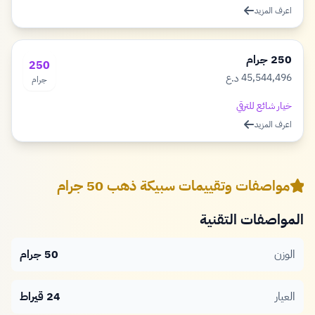
اعرف المزيد
250 جرام
250
45,544,496
د.ع
جرام
دينار
خيار شائع للترقي
اعرف المزيد
مواصفات وتقييمات سبيكة ذهب 50 جرام
المواصفات التقنية
الوزن
50 جرام
العيار
24 قيراط