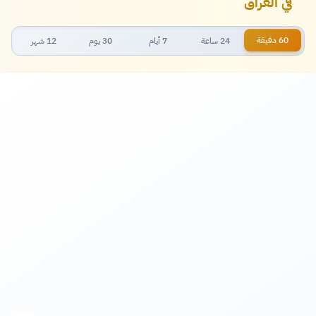
في العراق
60 دقيقة
24 ساعة
7 أيام
30 يوم
12 شهر