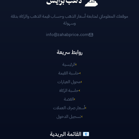
موقعك المعلوماتي لمتابعة أسعار الذهب وحساب قيمة الذهب والزكاة بدقة
وسهولة
info@zahabprice.com
روابط سريعة
›
الرئيسية
›
حاسبة القيمة
›
محول العيارات
›
حاسبة الزكاة
›
الفضة
›
أسعار صرف العملات
›
تسجيل الدخول
📧 القائمة البريدية