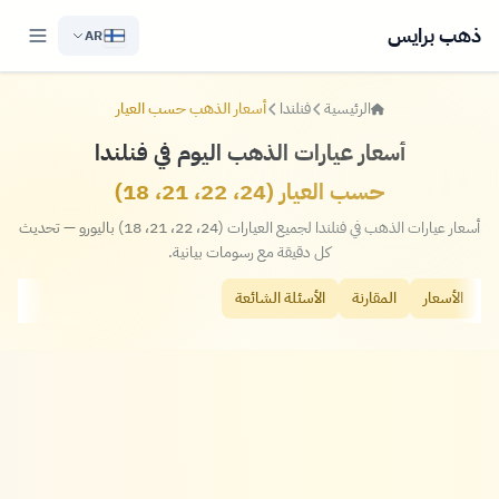
ذهب برايس
AR
الرئيسية
فنلندا
أسعار الذهب حسب العيار
أسعار عيارات الذهب اليوم في فنلندا
حسب العيار (24، 22، 21، 18)
أسعار عيارات الذهب في فنلندا لجميع العيارات (24، 22، 21، 18) باليورو — تحديث
كل دقيقة مع رسومات بيانية.
الأسعار
المقارنة
الأسئلة الشائعة