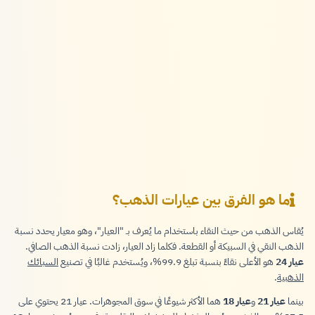
ما هو الفرق بين عيارات الذهب؟
يُقاس الذهب من حيث النقاء باستخدام ما يُعرف بـ "العيار"، وهو معيار يحدد نسبة
الذهب النقي في السبيكة أو القطعة. فكلما زاد العيار، زادت نسبة الذهب الصافي.
عيار 24
هو الأعلى نقاءً بنسبة تبلغ 99.9%، ويُستخدم غالبًا في تصنيع
السبائك
الذهبية
.
بينما
عيار 21
و
عيار 18
هما الأكثر شيوعًا في سوق المجوهرات. عيار 21 يحتوي على