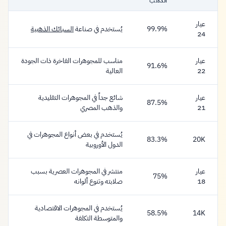
الذهب
عيار
99.9%
يُستخدم في صناعة
السبائك الذهبية
24
عيار
مناسب للمجوهرات الفاخرة ذات الجودة
91.6%
22
العالية
عيار
شائع جداً في المجوهرات التقليدية
87.5%
21
والذهب المصري
يُستخدم في بعض أنواع المجوهرات في
83.3%
20K
الدول الأوروبية
عيار
منتشر في المجوهرات العصرية بسبب
75%
18
صلابته وتنوع ألوانه
يُستخدم في المجوهرات الاقتصادية
58.5%
14K
والمتوسطة التكلفة