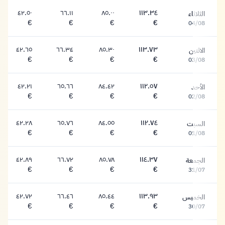
٤٢.٥٠
٦٦.١١
٨٥.٠٠
١١٣.٣٤
الثلاثاء
١١٣.٣٤ يورو
٨٥.٠٠ يورو
٦٦.١١ يورو
٤٢.٥٠ يورو
€
€
€
€
04/08
٤٢.٦٥
٦٦.٣٤
٨٥.٣٠
١١٣.٧٣
الاثنين
١١٣.٧٣ يورو
٨٥.٣٠ يورو
٦٦.٣٤ يورو
٤٢.٦٥ يورو
€
€
€
€
03/08
٤٢.٢١
٦٥.٦٦
٨٤.٤٢
١١٢.٥٧
الأحد
١١٢.٥٧ يورو
٨٤.٤٢ يورو
٦٥.٦٦ يورو
٤٢.٢١ يورو
€
€
€
€
02/08
٤٢.٢٨
٦٥.٧٦
٨٤.٥٥
١١٢.٧٤
السبت
١١٢.٧٤ يورو
٨٤.٥٥ يورو
٦٥.٧٦ يورو
٤٢.٢٨ يورو
€
€
€
€
01/08
٤٢.٨٩
٦٦.٧٢
٨٥.٧٨
١١٤.٣٧
الجمعة
١١٤.٣٧ يورو
٨٥.٧٨ يورو
٦٦.٧٢ يورو
٤٢.٨٩ يورو
€
€
€
€
31/07
٤٢.٧٢
٦٦.٤٦
٨٥.٤٤
١١٣.٩٣
الخميس
١١٣.٩٣ يورو
٨٥.٤٤ يورو
٦٦.٤٦ يورو
٤٢.٧٢ يورو
€
€
€
€
30/07