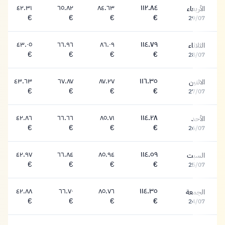
٤٢.٣١
٦٥.٨٢
٨٤.٦٣
١١٢.٨٤
الأربعاء
١١٢.٨٤ يورو
٨٤.٦٣ يورو
٦٥.٨٢ يورو
٤٢.٣١ يورو
€
€
€
€
29/07
٤٣.٠٥
٦٦.٩٦
٨٦.٠٩
١١٤.٧٩
الثلاثاء
١١٤.٧٩ يورو
٨٦.٠٩ يورو
٦٦.٩٦ يورو
٤٣.٠٥ يورو
€
€
€
€
28/07
٤٣.٦٣
٦٧.٨٧
٨٧.٢٧
١١٦.٣٥
الاثنين
١١٦.٣٥ يورو
٨٧.٢٧ يورو
٦٧.٨٧ يورو
٤٣.٦٣ يورو
€
€
€
€
27/07
٤٢.٨٦
٦٦.٦٦
٨٥.٧١
١١٤.٢٨
الأحد
١١٤.٢٨ يورو
٨٥.٧١ يورو
٦٦.٦٦ يورو
٤٢.٨٦ يورو
€
€
€
€
26/07
٤٢.٩٧
٦٦.٨٤
٨٥.٩٤
١١٤.٥٩
السبت
١١٤.٥٩ يورو
٨٥.٩٤ يورو
٦٦.٨٤ يورو
٤٢.٩٧ يورو
€
€
€
€
25/07
٤٢.٨٨
٦٦.٧٠
٨٥.٧٦
١١٤.٣٥
الجمعة
١١٤.٣٥ يورو
٨٥.٧٦ يورو
٦٦.٧٠ يورو
٤٢.٨٨ يورو
€
€
€
€
24/07