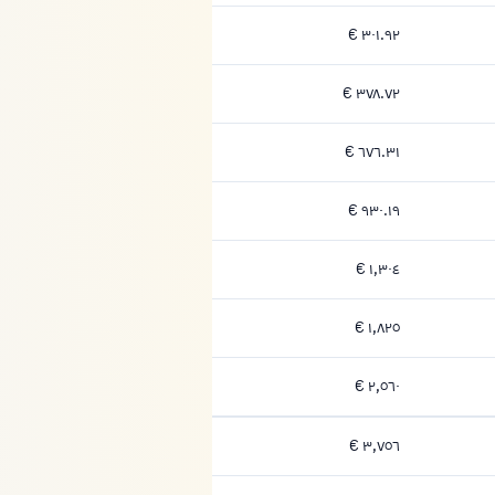
٣٠١.٩٢ €
٣٠١.٩٢ يورو
٣٧٨.٧٢ €
٣٧٨.٧٢ يورو
٦٧٦.٣١ €
٦٧٦.٣١ يورو
٩٣٠.١٩ €
٩٣٠.١٩ يورو
١,٣٠٤ €
١,٣٠٤ يورو
١,٨٢٥ €
١,٨٢٥ يورو
٢,٥٦٠ €
٢,٥٦٠ يورو
٣,٧٥٦ €
٣,٧٥٦ يورو