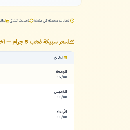
البيانات محدثة كل دقيقة
تحديث تلقائي
بيان
سعر سبيكة ذهب 5 جرام — آخر 7 أيام
التاريخ
الجمعة
07/08
الخميس
06/08
الأربعاء
05/08