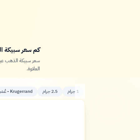
كم سعر سبيكة الذهب 5 جرام اليوم
سعر سبيكة الذهب عيار 24 وزن 5 جرام اليوم في ألمانيا 
العلاوة.
1 جرام
2.5 جرام
Krugerrand - عُشر أونصة