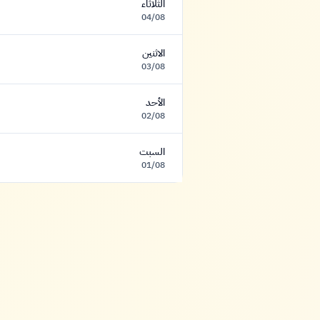
الثلاثاء
04/08
الاثنين
03/08
الأحد
02/08
السبت
01/08