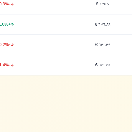
-0.3%
٦٣٤.٧٠ €
٦٣٤.٧٠ يورو
+1.0%
٦٣٦.٨٩ €
٦٣٦.٨٩ يورو
-0.2%
٦٣٠.٣٩ €
٦٣٠.٣٩ يورو
-1.4%
٦٣١.٣٤ €
٦٣١.٣٤ يورو