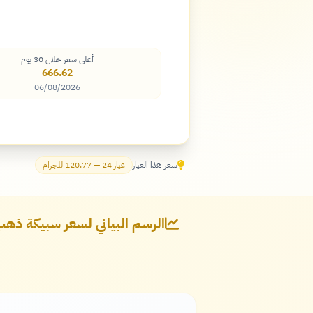
أعلى سعر خلال 30 يوم
666.62
06/08/2026
سعر هذا العيار
عيار 24 — 120.77 للجرام
الرسم البياني لسعر سبيكة ذهب 5 جرام - عيار 24 في ألما