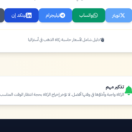
تويتر
واتساب
تيليجرام
لينكد إن
دليل شامل لأسعار حاسبة زكاة الذهب في أستراليا
تذكير مهم
الزكاة واجبة وأداؤها في وقتها أفضل. لا تؤخر إخراج الزكاة بحجة انتظار الوقت المناسب.