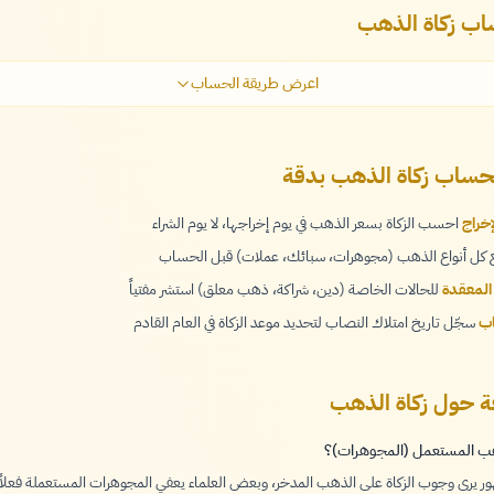
ب زكاة الذهب
اعرض طريقة الحساب
حساب زكاة الذهب بدقة
خراج
احسب الزكاة بسعر الذهب في يوم إخراجها، لا يوم الشراء
كل أنواع الذهب (مجوهرات، سبائك، عملات) قبل الحساب
 المعقدة
للحالات الخاصة (دين، شراكة، ذهب معلق) استشر مفتياً
اب
سجّل تاريخ امتلاك النصاب لتحديد موعد الزكاة في العام القادم
عة حول زكاة الذهب
هب المستعمل (المجوهرات)؟
 يرى وجوب الزكاة على الذهب المدخر، وبعض العلماء يعفي المجوهرات المستعملة فعلاً.