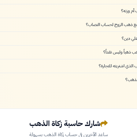
أم وزنه؟
مع ذهب الزوج لحساب النصاب؟
علي دين؟
ب ذهباً وليس نقداً؟
الذي اشتريته للتجارة؟
لذهب؟
شارك حاسبة زكاة الذهب
ساعد الآخرين في حساب زكاة الذهب بسهولة