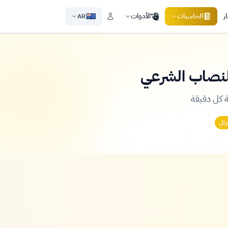
ر
الحاسبات
الأدوات
AR
للنصاب الشرعي
 كل دقيقة