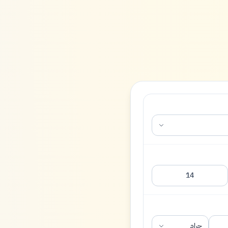
14
جرام