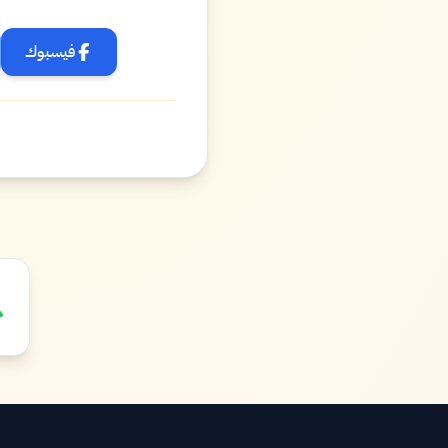
فيسبوك