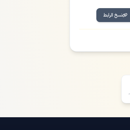
نسخ الرابط