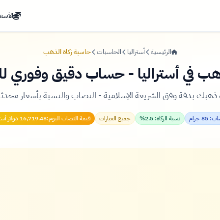
الأسعا
الرئيسية
أستراليا
الحاسبات
حاسبة زكاة الذهب
هب في أستراليا - حساب دقيق وفوري 
ذهبك بدقة وفق الشريعة الإسلامية - النصاب والنسبة بأسعار محدثة
 85 جرام
نسبة الزكاة: 2.5%
جميع العيارات
قيمة النصاب اليوم:
16,719.48 دولار أسترالي