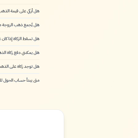
هل أزكي على قيمة الذهب 
هل يُجمع ذهب الزوجة 
هل تسقط الزكاة إذا كان 
هل يمكنني دفع زكاة الذه
هل توجد زكاة على الذهب 
متى يبدأ حساب الحول ل