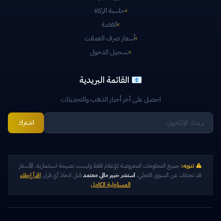
›
حاسبة الزكاة
›
الفضة
›
أسعار صرف العملات
›
تسجيل الدخول
📧 القائمة البريدية
احصل على آخر أخبار الذهب والتحديثات
اشترك
تنويه:
جميع المعلومات المعروضة للإعلام فقط وليست نصيحة استثمارية. الأسعار
قد تختلف عن السوق الفعلي.
استشر خبير مالي معتمد
قبل اتخاذ أي قرار.
اقرأ إخلاء
المسؤولية الكامل