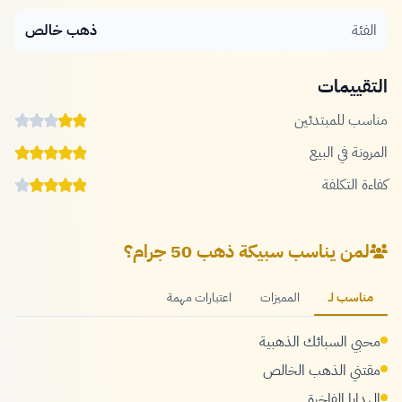
الفئة
ذهب خالص
التقييمات
مناسب للمبتدئين
المرونة في البيع
كفاءة التكلفة
لمن يناسب سبيكة ذهب 50 جرام؟
مناسب لـ
المميزات
اعتبارات مهمة
محبي السبائك الذهبية
مقتني الذهب الخالص
الهدايا الفاخرة