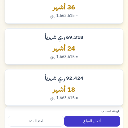
36 أشهر
= 1,663,615
ر.ي
ريال
69,318
شهرياً
ر.ي
ريال
24 أشهر
= 1,663,615
ر.ي
ريال
92,424
شهرياً
ر.ي
ريال
18 أشهر
= 1,663,615
ر.ي
ريال
طريقة الحساب
أدخل المبلغ
اختر المدة