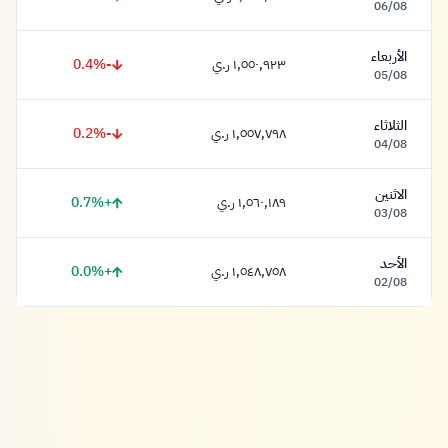
١,٦٢٤,١٨٥ ريال
06/08
الأربعاء
-0.4%
١,٥٥٠,٩٢٣ ر.ي
١,٥٥٠,٩٢٣ ريال
05/08
الثلاثاء
-0.2%
١,٥٥٧,٧٩٨ ر.ي
١,٥٥٧,٧٩٨ ريال
04/08
الاثنين
+0.7%
١,٥٦٠,١٨٩ ر.ي
١,٥٦٠,١٨٩ ريال
03/08
الأحد
+0.0%
١,٥٤٨,٧٥٨ ر.ي
١,٥٤٨,٧٥٨ ريال
02/08