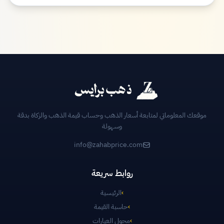
موقعك المعلوماتي لمتابعة أسعار الذهب وحساب قيمة الذهب والزكاة بدقة
وسهولة
info@zahabprice.com
روابط سريعة
›
الرئيسية
›
حاسبة القيمة
›
محول العيارات