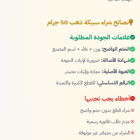
نصائح شراء سبيكة ذهب 50 جرام
علامات الجودة المطلوبة
الختم الواضح:
وزن + نقاء + اسم المصنع
شهادة الأصالة:
ضرورية لإثبات الجودة
العبوة الأصلية:
حماية وإثبات مصدر
الرقم التسلسلي:
للقطع الكبيرة والثمينة
أخطاء يجب تجنبها
شراء قطع بدون ختم واضح
عدم طلب فاتورة رسمية
الشراء من مصادر غير موثوقة