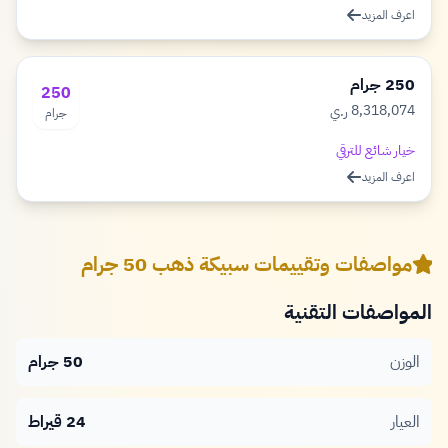
اعرف المزيد
250 جرام
250
8,318,074
ر.ي
جرام
ريال
خيار شائع للترقي
اعرف المزيد
مواصفات وتقييمات سبيكة ذهب 50 جرام
المواصفات التقنية
الوزن
50 جرام
العيار
24 قيراط