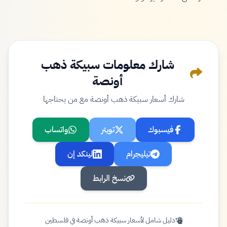
شارك معلومات سبيكة ذهب
أونصة
شارك أسعار سبيكة ذهب أونصة مع من يحتاجها
فيسبوك
تويتر
واتساب
تيليجرام
لينكد إن
نسخ الرابط
دليل شامل لأسعار سبيكة ذهب أونصة في فلسطين