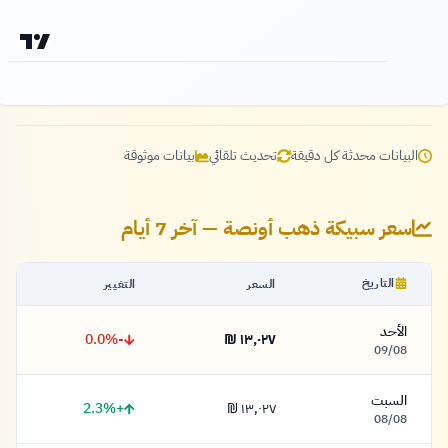
البيانات محدثة كل دقيقة
تحديث تلقائي
بيانات موثوقة
سعر سبيكة ذهب أونصة — آخر 7 أيام
التاريخ
السعر
التغيير
الأحد
-0.0%
١٣,٠٢٧ ₪
١٣,٠٢٧ شيكل
09/08
السبت
+2.3%
١٣,٠٢٧ ₪
١٣,٠٢٧ شيكل
08/08