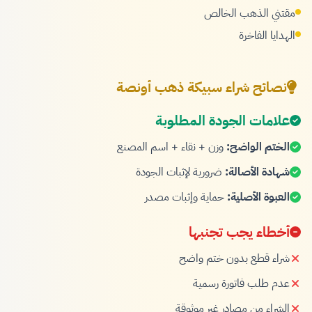
مقتني الذهب الخالص
الهدايا الفاخرة
نصائح شراء سبيكة ذهب أونصة
علامات الجودة المطلوبة
الختم الواضح:
وزن + نقاء + اسم المصنع
شهادة الأصالة:
ضرورية لإثبات الجودة
العبوة الأصلية:
حماية وإثبات مصدر
أخطاء يجب تجنبها
شراء قطع بدون ختم واضح
عدم طلب فاتورة رسمية
الشراء من مصادر غير موثوقة