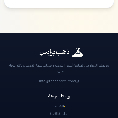
موقعك المعلوماتي لمتابعة أسعار الذهب وحساب قيمة الذهب والزكاة بدقة
وسهولة
info@zahabprice.com
روابط سريعة
›
الرئيسية
›
حاسبة القيمة