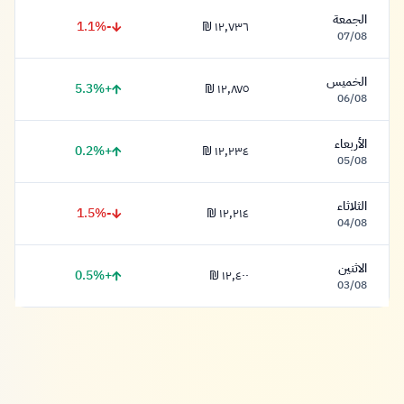
الجمعة
-1.1%
١٢,٧٣٦ ₪
١٢,٧٣٦ شيكل
07/08
الخميس
+5.3%
١٢,٨٧٥ ₪
١٢,٨٧٥ شيكل
06/08
الأربعاء
+0.2%
١٢,٢٣٤ ₪
١٢,٢٣٤ شيكل
05/08
الثلاثاء
-1.5%
١٢,٢١٤ ₪
١٢,٢١٤ شيكل
04/08
الاثنين
+0.5%
١٢,٤٠٠ ₪
١٢,٤٠٠ شيكل
03/08