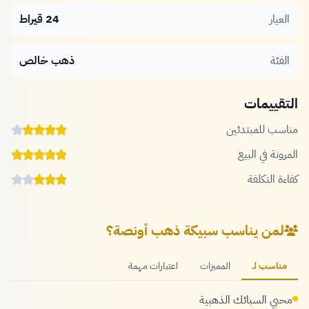
العيار
24 قيراط
الفئة
ذهب خالص
التقييمات
مناسب للمبتدئين
المرونة في البيع
كفاءة التكلفة
لمن يناسب سبيكة ذهب أونصة؟
مناسب لـ
المميزات
اعتبارات مهمة
محبي السبائك الذهبية