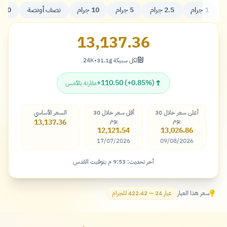
1 جرام
2.5 جرام
5 جرام
10 جرام
نصف أونصة
20 جرام
13,137.36
₪
لكل سبيكة 31.1g
•
24K
شيكل
↑
+110.50 (+0.85%)
مقارنة بالأمس
أعلى سعر خلال 30
أقل سعر خلال 30
السعر الأساسي
يوم
يوم
13,137.36
12,121.54
13,026.86
17/07/2026
09/08/2026
آخر تحديث: 9:53 م بتوقيت القدس
سعر هذا العيار
عيار 24 — 422.42 للجرام