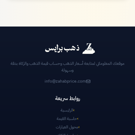
موقعك المعلوماتي لمتابعة أسعار الذهب وحساب قيمة الذهب والزكاة بدقة
وسهولة
info@zahabprice.com
روابط سريعة
›
الرئيسية
›
حاسبة القيمة
›
محول العيارات