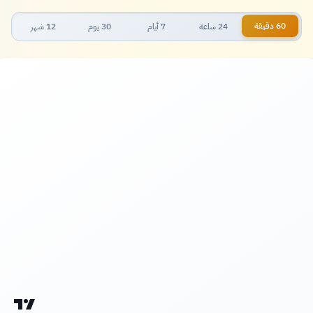
60 دقيقة
24 ساعة
7 أيام
30 يوم
12 شهر