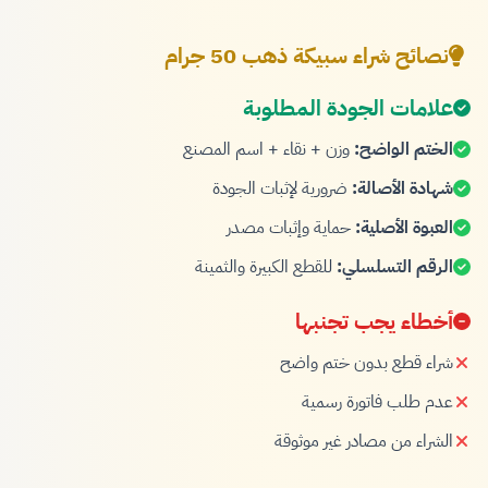
نصائح شراء سبيكة ذهب 50 جرام
علامات الجودة المطلوبة
الختم الواضح:
وزن + نقاء + اسم المصنع
شهادة الأصالة:
ضرورية لإثبات الجودة
العبوة الأصلية:
حماية وإثبات مصدر
الرقم التسلسلي:
للقطع الكبيرة والثمينة
أخطاء يجب تجنبها
شراء قطع بدون ختم واضح
عدم طلب فاتورة رسمية
الشراء من مصادر غير موثوقة