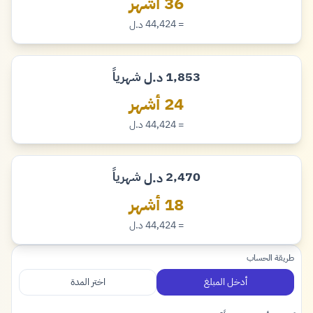
36 أشهر
= 44,424
د.ل
دينار
1,853
شهرياً
د.ل
دينار
24 أشهر
= 44,424
د.ل
دينار
2,470
شهرياً
د.ل
دينار
18 أشهر
= 44,424
د.ل
دينار
طريقة الحساب
أدخل المبلغ
اختر المدة