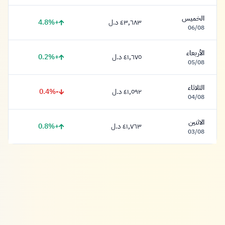
الخميس
+4.8%
٤٣,٦٨٣ د.ل
٤٣,٦٨٣ دينار
06/08
الأربعاء
+0.2%
٤١,٦٧٥ د.ل
٤١,٦٧٥ دينار
05/08
الثلاثاء
-0.4%
٤١,٥٩٢ د.ل
٤١,٥٩٢ دينار
04/08
الاثنين
+0.8%
٤١,٧٦٣ د.ل
٤١,٧٦٣ دينار
03/08