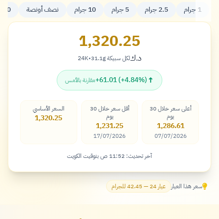
1 جرام
2.5 جرام
5 جرام
10 جرام
نصف أونصة
20 جرام
1,320.25
د.ك
لكل سبيكة 31.1g
•
24K
دينار
↑
+61.01 (+4.84%)
مقارنة بالأمس
أعلى سعر خلال 30
أقل سعر خلال 30
السعر الأساسي
يوم
يوم
1,320.25
1,231.25
1,286.61
17/07/2026
07/07/2026
آخر تحديث: 11:52 ص بتوقيت الكويت
سعر هذا العيار
عيار 24 — 42.45 للجرام