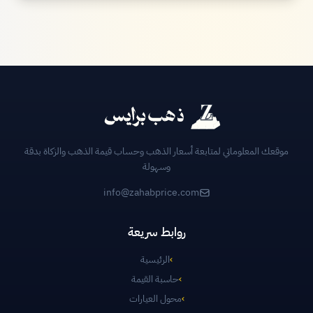
موقعك المعلوماتي لمتابعة أسعار الذهب وحساب قيمة الذهب والزكاة بدقة
وسهولة
info@zahabprice.com
روابط سريعة
›
الرئيسية
›
حاسبة القيمة
›
محول العيارات