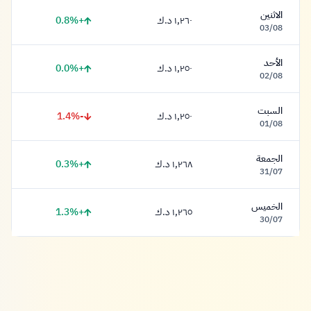
الاثنين
+0.8%
١,٢٦٠ د.ك
١,٢٦٠ دينار
03/08
الأحد
+0.0%
١,٢٥٠ د.ك
١,٢٥٠ دينار
02/08
السبت
-1.4%
١,٢٥٠ د.ك
١,٢٥٠ دينار
01/08
الجمعة
+0.3%
١,٢٦٨ د.ك
١,٢٦٨ دينار
31/07
الخميس
+1.3%
١,٢٦٥ د.ك
١,٢٦٥ دينار
30/07