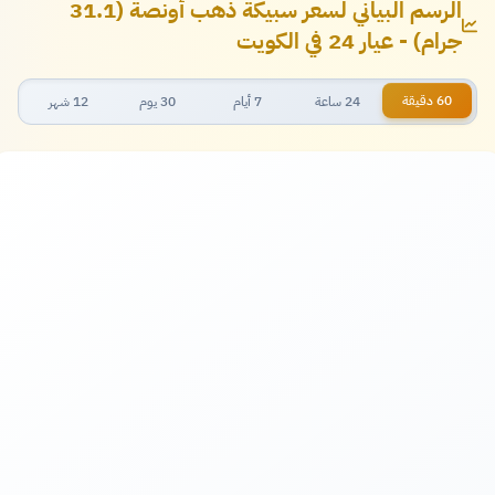
الرسم البياني لسعر سبيكة ذهب أونصة (31.1
جرام) - عيار 24 في الكويت
60 دقيقة
24 ساعة
7 أيام
30 يوم
12 شهر