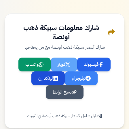
شارك معلومات سبيكة ذهب
أونصة
شارك أسعار سبيكة ذهب أونصة مع من يحتاجها
فيسبوك
تويتر
واتساب
تيليجرام
لينكد إن
نسخ الرابط
دليل شامل لأسعار سبيكة ذهب أونصة في الكويت