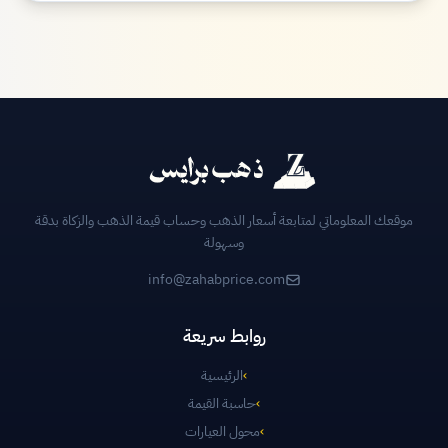
موقعك المعلوماتي لمتابعة أسعار الذهب وحساب قيمة الذهب والزكاة بدقة
وسهولة
info@zahabprice.com
روابط سريعة
›
الرئيسية
›
حاسبة القيمة
›
محول العيارات