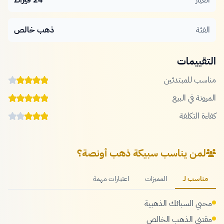
العيار
24 قيراط
الفئة
ذهب خالص
التقييمات
مناسب للمبتدئين
المرونة في البيع
كفاءة التكلفة
لمن يناسب سبيكة ذهب أونصة؟
مناسب لـ
المميزات
اعتبارات مهمة
محبي السبائك الذهبية
مقتني الذهب الخالص