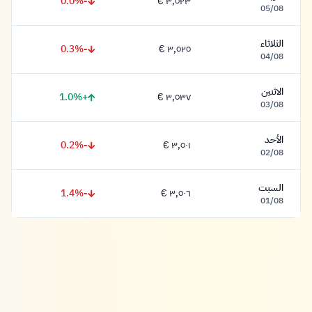
-0.0%
٣,٥٢٣ €
٣,٥٢٣ يورو
05/08
الثلاثاء
-0.3%
٣,٥٢٥ €
٣,٥٢٥ يورو
04/08
الاثنين
+1.0%
٣,٥٣٧ €
٣,٥٣٧ يورو
03/08
الأحد
-0.2%
٣,٥٠١ €
٣,٥٠١ يورو
02/08
السبت
-1.4%
٣,٥٠٦ €
٣,٥٠٦ يورو
01/08