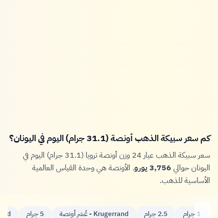
كم سعر سبيكة الذهب أونصة (31.1 جرام) اليوم في اليونان؟
سعر سبيكة الذهب عيار 24 وزن أونصة ترويا (31.1 جرام) اليوم في
اليونان حوالي
3,756 يورو
. الأونصة هي وحدة القياس العالمية
الأساسية للذهب.
1 جرام
2.5 جرام
Krugerrand - عُشر أونصة
5 جرام
gerrand