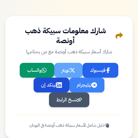
شارك معلومات سبيكة ذهب
أونصة
شارك أسعار سبيكة ذهب أونصة مع من يحتاجها
فيسبوك
تويتر
واتساب
تيليجرام
لينكد إن
نسخ الرابط
دليل شامل لأسعار سبيكة ذهب أونصة في اليونان