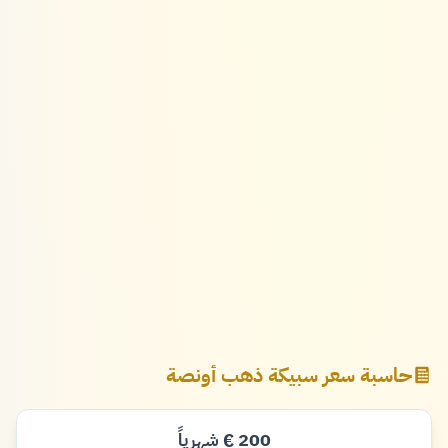
حاسبة سعر سبيكة ذهب أونصة
200
شهرياً
€