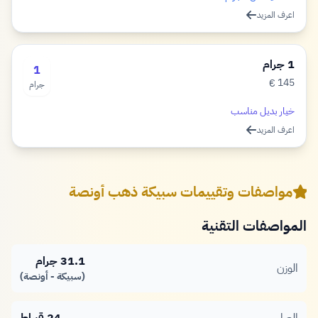
اعرف المزيد
1 جرام
1
145
€
جرام
يورو
خيار بديل مناسب
اعرف المزيد
مواصفات وتقييمات سبيكة ذهب أونصة
المواصفات التقنية
31.1 جرام
الوزن
(سبيكة - أونصة)