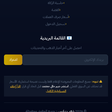
›
حاسبة الزكاة
›
الفضة
›
أسعار صرف العملات
›
تسجيل الدخول
📧 القائمة البريدية
احصل على آخر أخبار الذهب والتحديثات
اشترك
تنويه:
جميع المعلومات المعروضة للإعلام فقط وليست نصيحة استثمارية. الأسعار
قد تختلف عن السوق الفعلي.
استشر خبير مالي معتمد
قبل اتخاذ أي قرار.
اقرأ إخلاء
المسؤولية الكامل
© 2026
ذهب برايس
- جميع الحقوق محفوظة