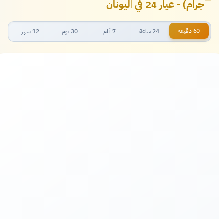
جرام) - عيار 24 في اليونان
60 دقيقة
24 ساعة
7 أيام
30 يوم
12 شهر