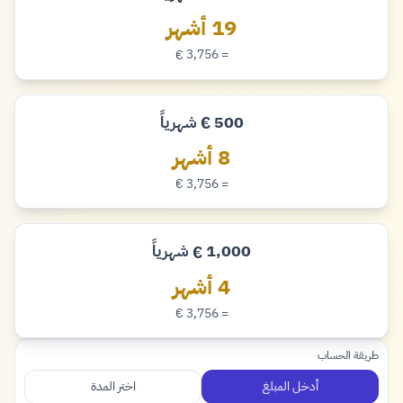
يورو
19 أشهر
= 3,756
€
يورو
500
شهرياً
€
يورو
8 أشهر
= 3,756
€
يورو
1,000
شهرياً
€
يورو
4 أشهر
= 3,756
€
يورو
طريقة الحساب
أدخل المبلغ
اختر المدة