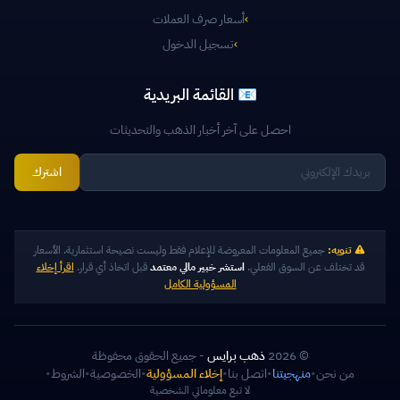
›
أسعار صرف العملات
›
تسجيل الدخول
📧 القائمة البريدية
احصل على آخر أخبار الذهب والتحديثات
اشترك
تنويه:
جميع المعلومات المعروضة للإعلام فقط وليست نصيحة استثمارية. الأسعار
قد تختلف عن السوق الفعلي.
استشر خبير مالي معتمد
قبل اتخاذ أي قرار.
اقرأ إخلاء
المسؤولية الكامل
© 2026
ذهب برايس
- جميع الحقوق محفوظة
من نحن
•
منهجيتنا
•
اتصل بنا
•
إخلاء المسؤولية
•
الخصوصية
•
الشروط
•
لا تبع معلوماتي الشخصية