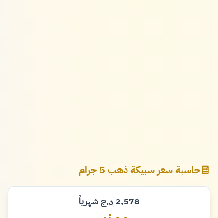
حاسبة سعر سبيكة ذهب 5 جرام
2,578
شهرياً
د.ج
دينار