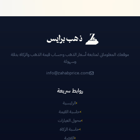
موقعك المعلوماتي لمتابعة أسعار الذهب وحساب قيمة الذهب والزكاة بدقة
وسهولة
info@zahabprice.com
روابط سريعة
›
الرئيسية
›
حاسبة القيمة
›
محول العيارات
›
حاسبة الزكاة
›
الفضة