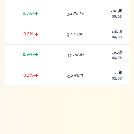
الأربعاء
+0.3%
٨٧,١٩٣ د.ج
٨٧,١٩٣ دينار
05/08
الثلاثاء
-0.2%
٨٦,٩٤٠ د.ج
٨٦,٩٤٠ دينار
04/08
الاثنين
+0.9%
٨٧,١١٢ د.ج
٨٧,١١٢ دينار
03/08
الأحد
-0.2%
٨٦,٣١٠ د.ج
٨٦,٣١٠ دينار
02/08