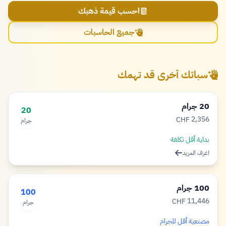
احسب قيمة ذهبك
جميع الحاسبات
سبائك أخرى قد تهمك
20 جرام
20
2,356
CHF
جرام
فرنك
بداية أقل تكلفة
اعرف المزيد
100 جرام
100
11,446
CHF
جرام
فرنك
مصنعية أقل للجرام