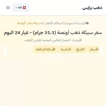
ذهب برايس
AR
الرئيسية
سويسرا
سبائك الذهب
سبيكة ذهب أونصة
سعر سبيكة ذهب أونصة (31.1 جرام) - عيار 24 اليوم
الأونصة - المعيار العالمي المعتمد لقياس الذهب
الأسعار
التاريخ
الحاسبة
الأسئلة الشائعة