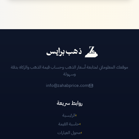
موقعك المعلوماتي لمتابعة أسعار الذهب وحساب قيمة الذهب والزكاة بدقة
وسهولة
info@zahabprice.com
روابط سريعة
›
الرئيسية
›
حاسبة القيمة
›
محول العيارات