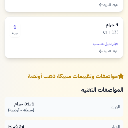
اعرف المزيد
1 جرام
1
133
CHF
جرام
فرنك
خيار بديل مناسب
اعرف المزيد
مواصفات وتقييمات سبيكة ذهب أونصة
المواصفات التقنية
31.1 جرام
الوزن
(سبيكة - أونصة)
العيار
24 قيراط