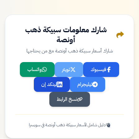
شارك معلومات سبيكة ذهب
أونصة
شارك أسعار سبيكة ذهب أونصة مع من يحتاجها
فيسبوك
تويتر
واتساب
تيليجرام
لينكد إن
نسخ الرابط
دليل شامل لأسعار سبيكة ذهب أونصة في سويسرا