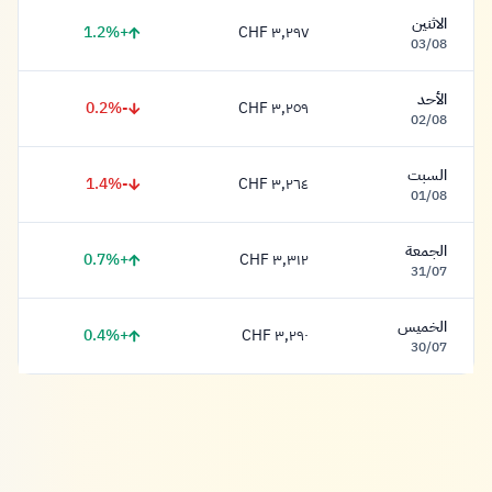
الاثنين
+1.2%
٣,٢٩٧ CHF
٣,٢٩٧ فرنك
03/08
الأحد
-0.2%
٣,٢٥٩ CHF
٣,٢٥٩ فرنك
02/08
السبت
-1.4%
٣,٢٦٤ CHF
٣,٢٦٤ فرنك
01/08
الجمعة
+0.7%
٣,٣١٢ CHF
٣,٣١٢ فرنك
31/07
الخميس
+0.4%
٣,٢٩٠ CHF
٣,٢٩٠ فرنك
30/07